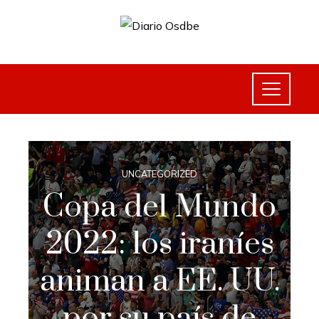
UNCATEGORIZED
Copa del Mundo
2022: los iraníes
animan a EE. UU.
por su país de