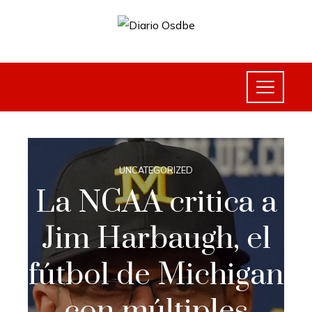
UNCATEGORIZED
La NCAA critica a
Jim Harbaugh, el
fútbol de Michigan
con múltiples