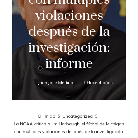
violaciones
después de la
investigación:
informe
Juan José Medina
Hace 4 años
Inicio
Uncategorized
La NCAA critica a Jim Harbaugh, el fútbol de Michigan
con múltiples violaciones después de la investigación: