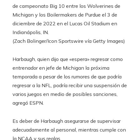
de campeonato Big 10 entre los Wolverines de
Michigan y los Boilermakers de Purdue el 3 de
diciembre de 2022 en el Lucas Oil Stadium en
Indianápolis, IN.
(Zach Bolinger/Icon Sportswire vía Getty Images)
Harbaugh, quien dijo que «espera» regresar como
entrenador en jefe de Michigan la próxima
temporada a pesar de los rumores de que podría
regresar a la NFL, podría recibir una suspensión de
varios juegos en medio de posibles sanciones,
agregó ESPN.
Es deber de Harbaugh asegurarse de supervisar
adecuadamente al personal, mientras cumple con
la NCAA y sus reglas.