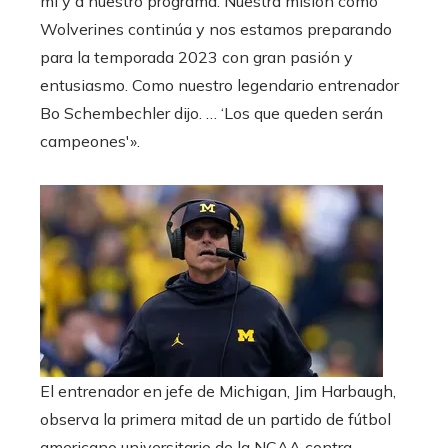
mí y a nuestro programa. Nuestra misión como
Wolverines continúa y nos estamos preparando
para la temporada 2023 con gran pasión y
entusiasmo. Como nuestro legendario entrenador
Bo Schembechler dijo. … ‘Los que queden serán
campeones'».
El entrenador en jefe de Michigan, Jim Harbaugh,
observa la primera mitad de un partido de fútbol
americano universitario de la NCAA contra