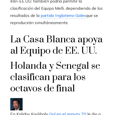
Irán-EE.UU. también podría permitir la
clasificación del Equipo Melli, dependiendo de los
resultados de la
partido Inglaterra-Gales
que se
reproducirán simultáneamente.
La Casa Blanca apoya
al Equipo de EE. UU.
Holanda y Senegal se
clasifican para los
octavos de final
En Kalidou Koulibaly
Gol en el minuto 70
le dio a