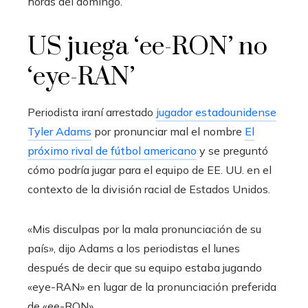
horas del domingo.
US juega ‘ee-RON’ no
‘eye-RAN’
Periodista iraní arrestado
jugador estadounidense
Tyler Adams
por pronunciar mal el nombre
El
próximo rival de fútbol americano
y se preguntó
cómo podría jugar para el equipo de EE. UU. en el
contexto de la división racial de Estados Unidos.
«Mis disculpas por la mala pronunciación de su
país», dijo Adams a los periodistas el lunes
después de decir que su equipo estaba jugando
«eye-RAN» en lugar de la pronunciación preferida
de «ee-RON».