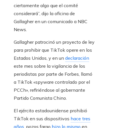
ciertamente algo que el comité
considerará”, dijo la oficina de
Gallagher en un comunicado a NBC
News.
Gallagher patrocinó un proyecto de ley
para prohibir que TikTok opere en los
Estados Unidos, y en un
declaración
este mes sobre la vigilancia de los
periodistas por parte de Forbes, llamó
a TikTok «spyware controlado por el
PCCh», refiriéndose al gobernante
Partido Comunista Chino.
El ejército estadounidense prohibió
TikTok en sus dispositivos
hace tres
años
. pozos fargo
hizo lo mismo
en