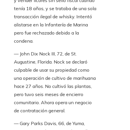
y vender licores sin sello fiscal cuando
tenía 18 años, y se trataba de una sola
transacción ilegal de whisky. Intentó
alistarse en la Infantería de Marina
pero fue rechazado debido a la
condena.
— John Dix Nock III, 72, de St.
Augustine, Florida. Nock se declaró
culpable de usar su propiedad como
una operación de cultivo de marihuana
hace 27 años. No cultivó las plantas,
pero tuvo seis meses de encierro
comunitario. Ahora opera un negocio
de contratación general.
— Gary Parks Davis, 66, de Yuma,