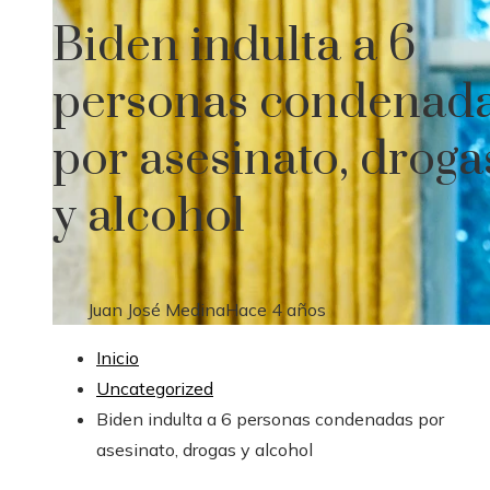
Biden indulta a 6
personas condenad
por asesinato, droga
y alcohol
Juan José Medina
Hace 4 años
Inicio
Uncategorized
Biden indulta a 6 personas condenadas por
asesinato, drogas y alcohol