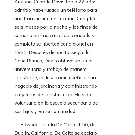
Arizona. Cuando Davis tenía 22 años,
admitió haber usado un teléfono para
una transacción de cocaína. Cumplió
seis meses por la noche y los fines de
semana en una cárcel del condado y
completó su libertad condicional en
1981. Después del delito, según la
Casa Blanca, Davis obtuvo un título
universitario y trabajó de manera
constante, incluso como dueño de un
negocio de jardinería y administrando
proyectos de construcción. Ha sido
voluntario en la escuela secundaria de
sus hijos y en su comunidad.
— Edward Lincoln De Coito III, 50, de
Dublin, California. De Coito se declaró