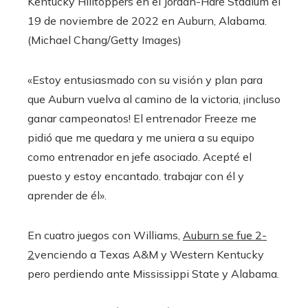
Kentucky Hilltoppers en el Jordan-Hare Stadium el
19 de noviembre de 2022 en Auburn, Alabama.
(Michael Chang/Getty Images)
«Estoy entusiasmado con su visión y plan para
que Auburn vuelva al camino de la victoria, ¡incluso
ganar campeonatos! El entrenador Freeze me
pidió que me quedara y me uniera a su equipo
como entrenador en jefe asociado. Acepté el
puesto y estoy encantado. trabajar con él y
aprender de él».
En cuatro juegos con Williams,
Auburn se fue 2-
2
venciendo a Texas A&M y Western Kentucky
pero perdiendo ante Mississippi State y Alabama.