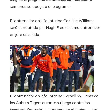
semanas se apegará al programa.
El entrenador en jefe interino Cadillac Williams
será contratado por Hugh Freeze como entrenador
en jefe asociado.
El entrenador en jefe interino Carnell Williams de
los Auburn Tigers durante su juego contra los
Western Kentucky Hilltoppers en el Jordan-Hare