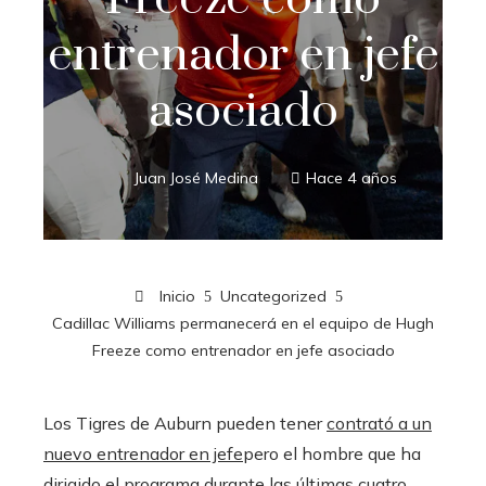
entrenador en jefe
asociado
Juan José Medina
Hace 4 años
Inicio
Uncategorized
Cadillac Williams permanecerá en el equipo de Hugh
Freeze como entrenador en jefe asociado
Los Tigres de Auburn pueden tener
contrató a un
nuevo entrenador en jefe
pero el hombre que ha
dirigido el programa durante las últimas cuatro