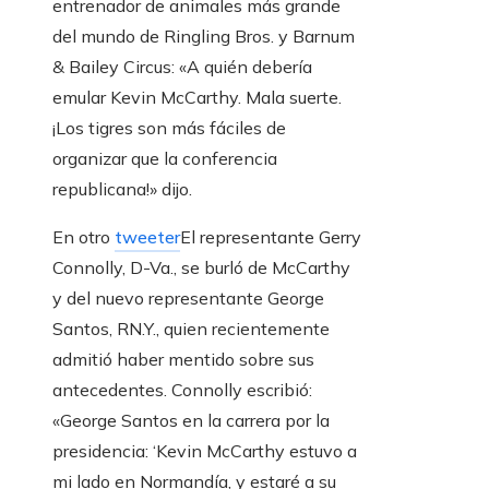
entrenador de animales más grande
del mundo de Ringling Bros. y Barnum
& Bailey Circus: «A quién debería
emular Kevin McCarthy. Mala suerte.
¡Los tigres son más fáciles de
organizar que la conferencia
republicana!» dijo.
En otro
tweeter
El representante Gerry
Connolly, D-Va., se burló de McCarthy
y del nuevo representante George
Santos, RN.Y., quien recientemente
admitió haber mentido sobre sus
antecedentes. Connolly escribió:
«George Santos en la carrera por la
presidencia: ‘Kevin McCarthy estuvo a
mi lado en Normandía, y estaré a su