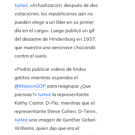
tuiteó
, «Actualización: después de dos
votaciones, los republicanos aún no
pueden elegir a un líder en su primer
día en el cargo». Luego publicó un gif
del desastre de Hindenburg en 1937,
que muestra una aeronave chocando
contra el suelo.
«Podría publicar videos de lindos
gatitos mientras esperaba el
@MaisonGOP
para reagrupar ¿Que
piensas?»
tuiteó
la representante
Kathy Castor, D-Fla., mientras que el
representante Steve Cohen, D-Tenn.,
tuiteó
una imagen de Gunther Gebel-
Williams, quien dijo que era el