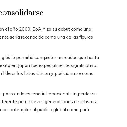
consolidarse
, en el año 2000, BoA hizo su debut como una
nte sería reconocida como una de las figuras
nglés le permitió conquistar mercados que hasta
 éxito en Japón fue especialmente significativo,
 liderar las listas Oricon y posicionarse como
e paso en la escena internacional sin perder su
 referente para nuevas generaciones de artistas
n a contemplar al público global como parte