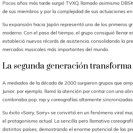
Pocos años más tarde surgió TVXQ, llamado asimismo DBSK, u
de sus miembros y por la complejidad de sus actuaciones en 
Su expansión hacia Japón representó uno de los primeros gr
moderno. Con el paso del tiempo, el grupo consiguió llena
estableció nuevos récords de asistencia, consolidando la pre
mercados musicales más importantes del mundo.
La segunda generación transforma 
A mediados de la década de 2000 surgieron grupos que ampli
Junior, por ejemplo, llamó la atención por contar con una ali
combinaba pop, rap y coreografías altamente sincronizadas
Su éxito «Sorry, Sorry» se convirtió en un fenómeno viral mu
el protagonismo actual. La sencilla pero llamativa coreograf
distintos países, demostrando el enorme potencial de las 