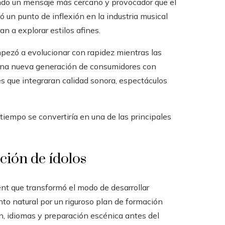
ando un mensaje más cercano y provocador que el
un punto de inflexión en la industria musical
an a explorar estilos afines.
empezó a evolucionar con rapidez mientras las
una nueva generación de consumidores con
s que integraran calidad sonora, espectáculos
iempo se convertiría en una de las principales
ción de ídolos
nt que transformó el modo de desarrollar
nto natural por un riguroso plan de formación
n, idiomas y preparación escénica antes del