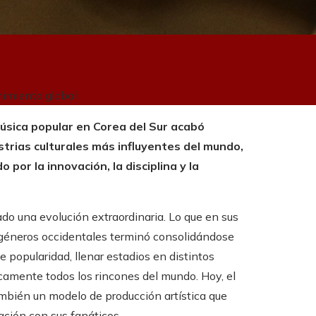
nimiento global
música popular en Corea del Sur acabó
trias culturales más influyentes del mundo,
 por la innovación, la disciplina y la
o una evolución extraordinaria. Lo que en sus
 géneros occidentales terminó consolidándose
e popularidad, llenar estadios en distintos
camente todos los rincones del mundo. Hoy, el
ambién un modelo de producción artística que
ación con sus fanáticos.