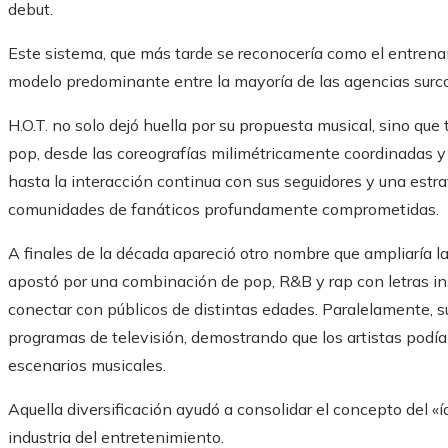
debut.
Este sistema, que más tarde se reconocería como el entren
modelo predominante entre la mayoría de las agencias surc
H.O.T. no solo dejó huella por su propuesta musical, sino qu
pop, desde las coreografías milimétricamente coordinadas y 
hasta la interacción continua con sus seguidores y una est
comunidades de fanáticos profundamente comprometidas.
A finales de la década apareció otro nombre que ampliaría la
apostó por una combinación de pop, R&B y rap con letras in
conectar con públicos de distintas edades. Paralelamente, 
programas de televisión, demostrando que los artistas podían
escenarios musicales.
Aquella diversificación ayudó a consolidar el concepto del «í
industria del entretenimiento.