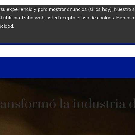
r su experiencia y para mostrar anuncios (si los hay). Nuestro 
utilizar el sitio web, usted acepta el uso de cookies. Hemos a
acidad.
ansformó la industria d
l