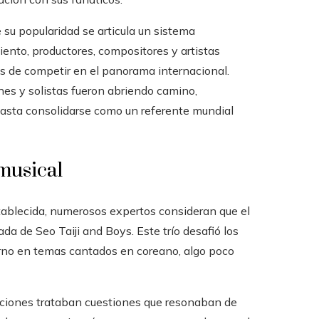
 su popularidad se articula un sistema
nto, productores, compositores y artistas
s de competir en el panorama internacional.
nes y solistas fueron abriendo camino,
hasta consolidarse como un referente mundial
musical
tablecida, numerosos expertos consideran que el
 de Seo Taiji and Boys. Este trío desafió los
erno en temas cantados en coreano, algo poco
ciones trataban cuestiones que resonaban de