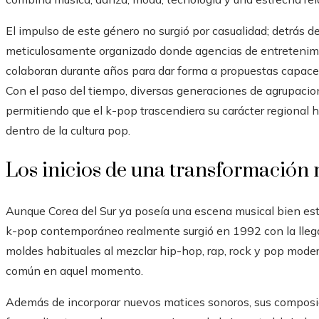
El impulso de este género no surgió por casualidad; detrás de
meticulosamente organizado donde agencias de entretenimie
colaboran durante años para dar forma a propuestas capace
Con el paso del tiempo, diversas generaciones de agrupacio
permitiendo que el k-pop trascendiera su carácter regional 
dentro de la cultura pop.
Los inicios de una transformación 
Aunque Corea del Sur ya poseía una escena musical bien es
k-pop contemporáneo realmente surgió en 1992 con la llegada
moldes habituales al mezclar hip-hop, rap, rock y pop mod
común en aquel momento.
Además de incorporar nuevos matices sonoros, sus composi