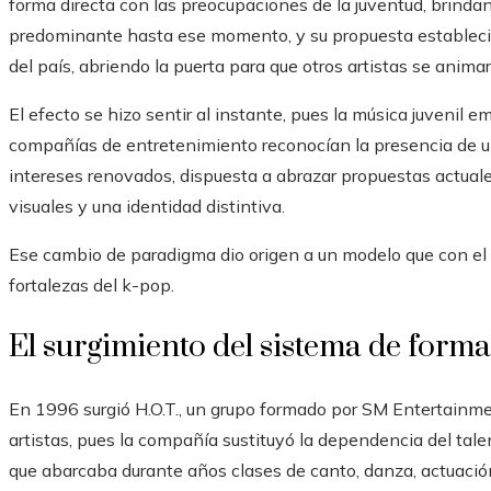
forma directa con las preocupaciones de la juventud, brind
predominante hasta ese momento, y su propuesta estableció 
del país, abriendo la puerta para que otros artistas se animar
El efecto se hizo sentir al instante, pues la música juvenil 
compañías de entretenimiento reconocían la presencia de 
intereses renovados, dispuesta a abrazar propuestas actuale
visuales y una identidad distintiva.
Ese cambio de paradigma dio origen a un modelo que con el t
fortalezas del k-pop.
El surgimiento del sistema de forma
En 1996 surgió H.O.T., un grupo formado por SM Entertainme
artistas, pues la compañía sustituyó la dependencia del tale
que abarcaba durante años clases de canto, danza, actuació