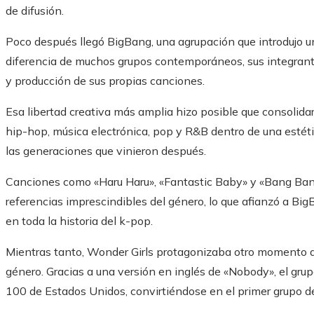
de difusión.
Poco después llegó BigBang, una agrupación que introdujo una
diferencia de muchos grupos contemporáneos, sus integrant
y producción de sus propias canciones.
Esa libertad creativa más amplia hizo posible que consolidar
hip-hop, música electrónica, pop y R&B dentro de una estét
las generaciones que vinieron después.
Canciones como «Haru Haru», «Fantastic Baby» y «Bang Ba
referencias imprescindibles del género, lo que afianzó a B
en toda la historia del k-pop.
Mientras tanto, Wonder Girls protagonizaba otro momento de
género. Gracias a una versión en inglés de «Nobody», el grupo
100 de Estados Unidos, convirtiéndose en el primer grupo de