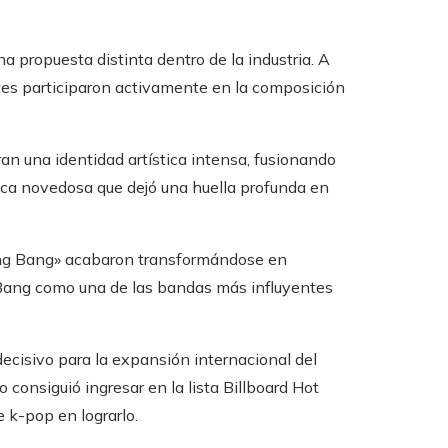
 propuesta distinta dentro de la industria. A
es participaron activamente en la composición
an una identidad artística intensa, fusionando
ica novedosa que dejó una huella profunda en
ng Bang» acabaron transformándose en
igBang como una de las bandas más influyentes
cisivo para la expansión internacional del
 consiguió ingresar en la lista Billboard Hot
 k-pop en lograrlo.