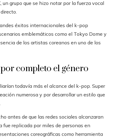
n grupo que se hizo notar por la fuerza vocal
directo.
andes éxitos internacionales del k-pop
r escenarios emblemáticos como el Tokyo Dome y
sencia de los artistas coreanos en uno de los
por completo el género
arían todavía más el alcance del k-pop. Super
neación numerosa y por desarrollar un estilo que
.
cho antes de que las redes sociales alcanzaran
ía fue replicada por miles de personas en
presentaciones coreográficas como herramienta