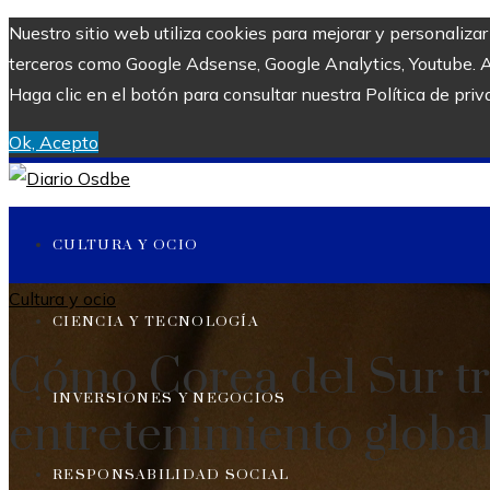
Nuestro sitio web utiliza cookies para mejorar y personaliza
terceros como Google Adsense, Google Analytics, Youtube. Al 
Haga clic en el botón para consultar nuestra Política de priv
Ok, Acepto
CULTURA Y OCIO
Cultura y ocio
CIENCIA Y TECNOLOGÍA
Cómo Corea del Sur tr
INVERSIONES Y NEGOCIOS
entretenimiento globa
RESPONSABILIDAD SOCIAL