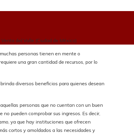
 Venta del Valle (Ciudad de México)
e muchas personas tienen en mente o
requiere una gran cantidad de recursos, por lo
e brinda diversos beneficios para quienes desean
a aquellas personas que no cuentan con un buen
que no pueden comprobar sus ingresos. Es decir,
stamo, ya que hay instituciones que ofrecen
más cortos y amoldados a las necesidades y