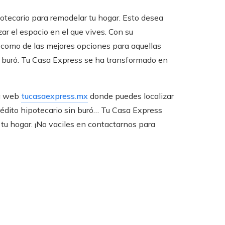
otecario para remodelar tu hogar. Esto desea
ar el espacio en el que vives. Con su
 como de las mejores opciones para aquellas
 buró. Tu Casa Express se ha transformado en
la web
tucasaexpress.mx
donde puedes localizar
crédito hipotecario sin buró… Tu Casa Express
r tu hogar. ¡No vaciles en contactarnos para