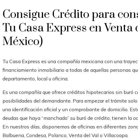
Consigue Crédito para con
Tu Casa Express en Venta d
México)
Tu Casa Express es una compañía mexicana con una trayect
financiamiento inmobiliario a todas de aquellas personas que
departamento, local u oficina.
Es una compañía que ofrece créditos hipotecarios sin buró 
posibilidades del demandante. Para empezar el trámite solo 
una identificación oficial y un comprobante de domicilio. Es
deudas que haya “manchado” su buró de crédito, tienen la o
En nuestros días, disponemos de oficinas en diferentes zon
Balbuena, Condesa, Polanco, Venta del Val o Villacoapa.