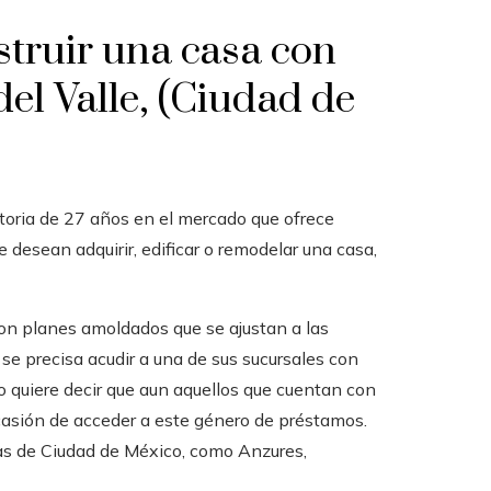
struir una casa con
el Valle, (Ciudad de
oria de 27 años en el mercado que ofrece
 desean adquirir, edificar o remodelar una casa,
con planes amoldados que se ajustan a las
se precisa acudir a una de sus sucursales con
to quiere decir que aun aquellos que cuentan con
casión de acceder a este género de préstamos.
as de Ciudad de México, como Anzures,