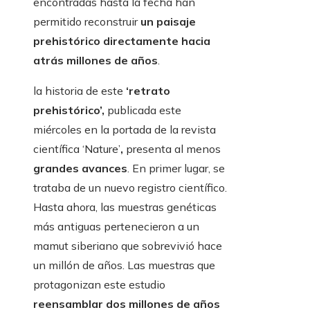
encontradas hasta la fecha han
permitido reconstruir
un paisaje
prehistórico
directamente hacia
atrás millones de años
.
la historia de este
‘retrato
prehistórico’,
publicada este
miércoles en la portada de la revista
científica ‘Nature’
,
presenta al menos
grandes avances
. En primer lugar, se
trataba de un nuevo registro científico.
Hasta ahora, las muestras genéticas
más antiguas pertenecieron a un
mamut siberiano que sobrevivió hace
un millón de años. Las muestras que
protagonizan este estudio
reensamblar dos millones de años