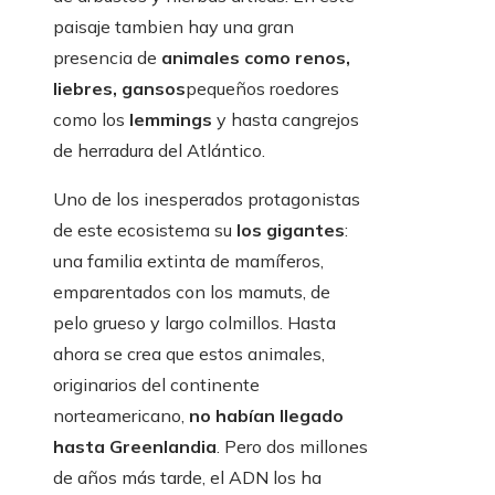
paisaje tambien hay una gran
presencia de
animales como renos,
liebres, gansos
pequeños roedores
como los
lemmings
y hasta cangrejos
de herradura del Atlántico.
Uno de los inesperados protagonistas
de este ecosistema su
los gigantes
:
una familia extinta de mamíferos,
emparentados con los mamuts, de
pelo grueso y largo colmillos. Hasta
ahora se crea que estos animales,
originarios del continente
norteamericano,
no habían llegado
hasta Greenlandia
. Pero dos millones
de años más tarde, el ADN los ha