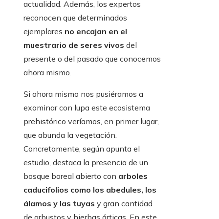
actualidad. Además, los expertos
reconocen que determinados
ejemplares
no encajan en el
muestrario de seres vivos
del
presente o del pasado que conocemos
ahora mismo.
Si ahora mismo nos pusiéramos a
examinar con lupa este ecosistema
prehistórico veríamos, en primer lugar,
que abunda la vegetación.
Concretamente, según apunta el
estudio, destaca la presencia de un
bosque boreal abierto con
arboles
caducifolios como los abedules, los
álamos y las tuyas
y gran cantidad
de arbustos y hierbas árticas. En este