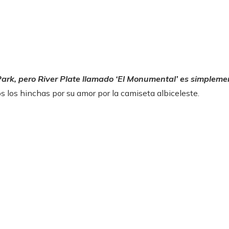
Park, pero River Plate llamado ‘El Monumental’ es simplemen
 los hinchas por su amor por la camiseta albiceleste.