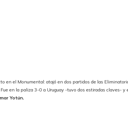
cto en el Monumental: atajó en dos partidos de las Eliminatori
. Fue en la paliza 3-0 a Uruguay -tuvo dos estiradas claves- y 
mar Yotún.