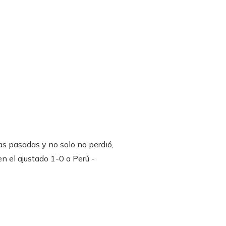
as pasadas y no solo no perdió,
en el ajustado 1-0 a Perú -