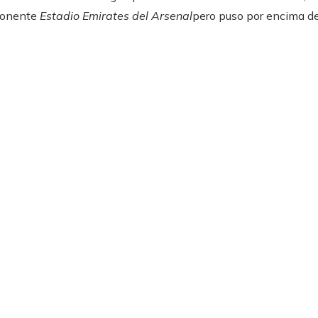
ponente
Estadio Emirates del Arsenal
pero puso por encima de