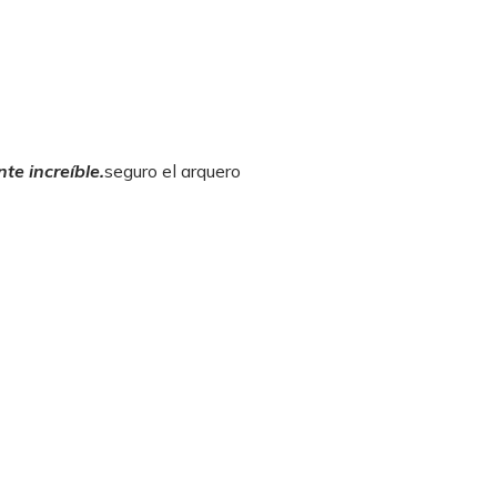
te increíble.
seguro el arquero