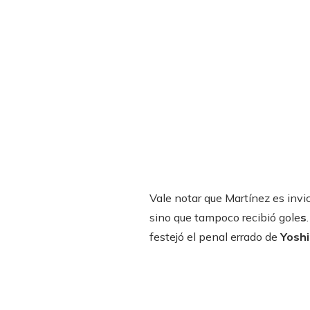
Vale notar que Martínez es invi
sino que tampoco recibió gole
s
festejó el penal errado de
Yoshi