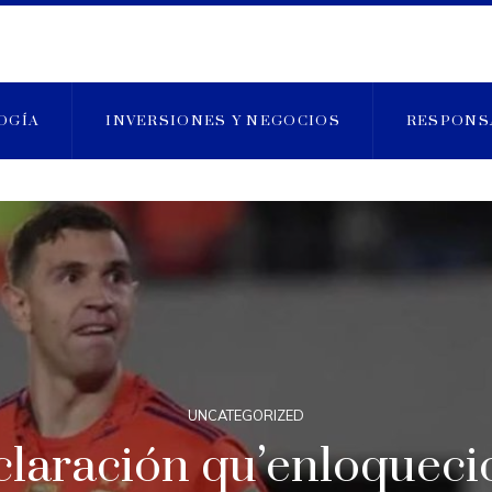
OGÍA
INVERSIONES Y NEGOCIOS
RESPONS
UNCATEGORIZED
claración qu’enloqueció