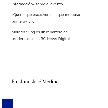
información» sobre el evento.
«Quería que escucharas lo que me pasó
primero», dijo.
Morgan Sung es un reportero de
tendencias de NBC News Digital.
Por Juan José Medina
© 2020 Todos los derechos reservados.