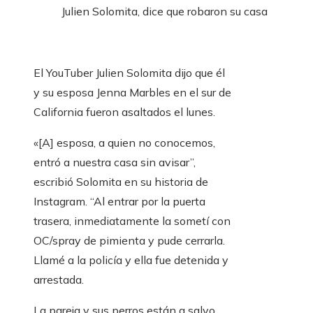
Julien Solomita, dice que robaron su casa
El YouTuber Julien Solomita dijo que él
y su esposa Jenna Marbles en el sur de
California fueron asaltados el lunes.
«[A] esposa, a quien no conocemos,
entró a nuestra casa sin avisar”,
escribió Solomita en su historia de
Instagram. “Al entrar por la puerta
trasera, inmediatamente la sometí con
OC/spray de pimienta y pude cerrarla.
Llamé a la policía y ella fue detenida y
arrestada.
La pareja y sus perros están a salvo,