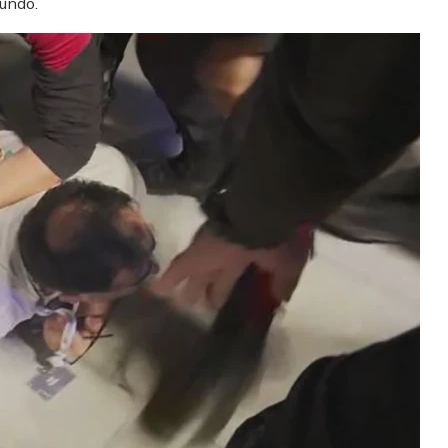
undo.