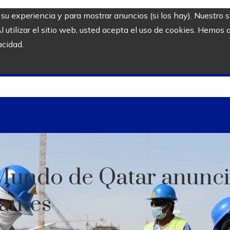
r su experiencia y para mostrar anuncios (si los hay). Nuestro 
utilizar el sitio web, usted acepta el uso de cookies. Hemos a
acidad.
l Mundo de Qatar anunci
antes