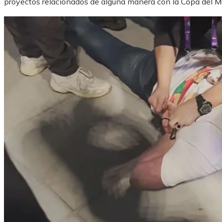
proyectos relacionados de alguna manera con la Copa del M