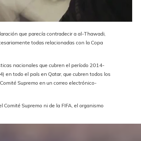
aración que parecía contradecir a al-Thawadi,
ecesariamente todas relacionadas con la Copa
dísticas nacionales que cubren el período 2014-
) en todo el país en Qatar, que cubren todos los
el Comité Supremo en un correo electrónico-
el Comité Supremo ni de la FIFA, el organismo