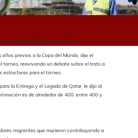
te de 400 trabajadores migrantes
años previos a la Copa del Mundo, dijo el
l torneo, reavivando un debate sobre el trato a
 estructuras para el torneo.
ra la Entrega y el Legado de Qatar, le dijo al
stimación es de alrededor de 400, entre 400 y
jadores migrantes que murieron contribuyendo a