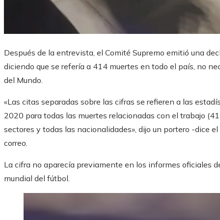
Después de la entrevista, el Comité Supremo emitió una decl
diciendo que se refería a 414 muertes en todo el país, no n
del Mundo.
«Las citas separadas sobre las cifras se refieren a las esta
2020 para todas las muertes relacionadas con el trabajo (414
sectores y todas las nacionalidades», dijo un portero -dice 
correo.
La cifra no aparecía previamente en los informes oficiales d
mundial del fútbol.