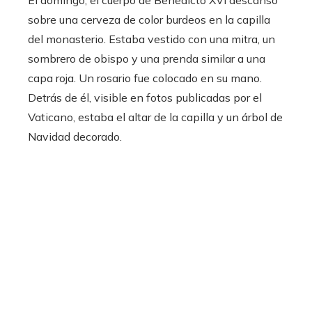
El domingo, el cuerpo de Benedicto XVI descansó
sobre una cerveza de color burdeos en la capilla
del monasterio. Estaba vestido con una mitra, un
sombrero de obispo y una prenda similar a una
capa roja. Un rosario fue colocado en su mano.
Detrás de él, visible en fotos publicadas por el
Vaticano, estaba el altar de la capilla y un árbol de
Navidad decorado.