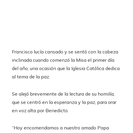
Francisco lucía cansado y se sentó con la cabeza
inclinada cuando comenzó la Misa el primer día
del año, una ocasión que la Iglesia Católica dedica
al tema de la paz.
Se alejó brevemente de la lectura de su homilía,
que se centró en la esperanza y la paz, para orar
en voz alta por Benedicto.
“Hoy encomendamos a nuestro amado Papa