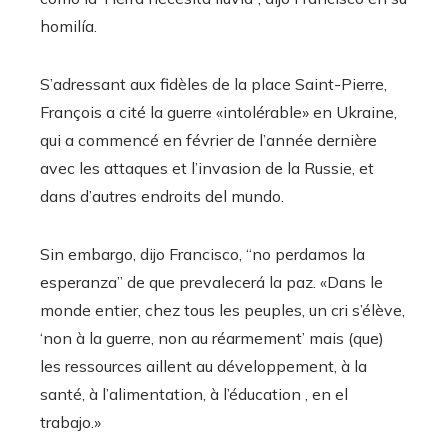
homilía.
S’adressant aux fidèles de la place Saint-Pierre,
François a cité la guerre «intolérable» en Ukraine,
qui a commencé en février de l’année dernière
avec les attaques et l’invasion de la Russie, et
dans d’autres endroits del mundo.
Sin embargo, dijo Francisco, “no perdamos la
esperanza” de que prevalecerá la paz. «Dans le
monde entier, chez tous les peuples, un cri s’élève,
‘non à la guerre, non au réarmement’ mais (que)
les ressources aillent au développement, à la
santé, à l’alimentation, à l’éducation , en el
trabajo.»