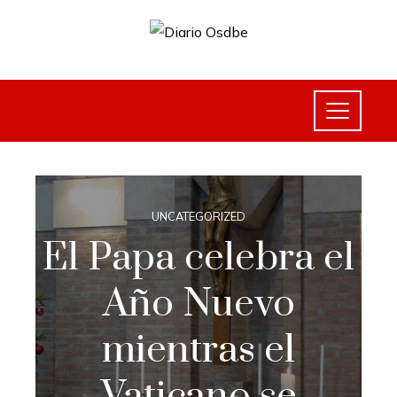
UNCATEGORIZED
El Papa celebra el
Año Nuevo
mientras el
Vaticano se