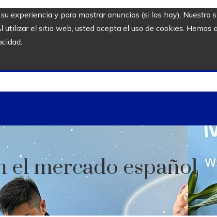
r su experiencia y para mostrar anuncios (si los hay). Nuestro 
utilizar el sitio web, usted acepta el uso de cookies. Hemos a
acidad.
n el mercado español