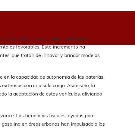
a observado un crecimiento significativo,
entales favorables. Este incremento ha
ntes, que tratan de innovar y brindar modelos
o en la capacidad de autonomía de las baterías,
s extensos con una sola carga. Asimismo, la
ado la aceptación de estos vehículos, aliviando
ance. Los beneficios fiscales, ayudas para
de gasolina en áreas urbanas han impulsado a los