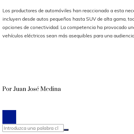
Los productores de automóviles han reaccionado a esta ne
incluyen desde autos pequeños hasta SUV de alta gama, to
opciones de conectividad. La competencia ha provocado una 
vehículos eléctricos sean más asequibles para una audienci
Por Juan José Medina
© 2020 Todos los derechos reservados.