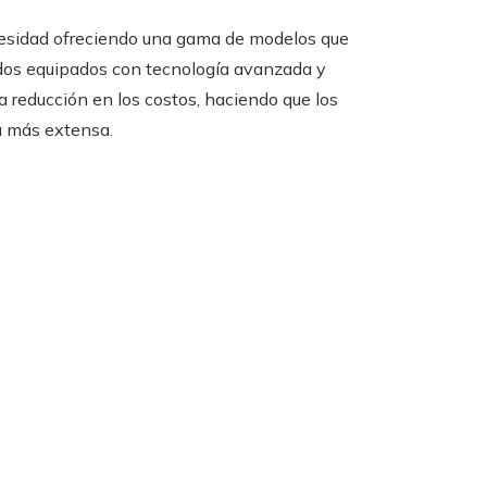
cesidad ofreciendo una gama de modelos que
dos equipados con tecnología avanzada y
reducción en los costos, haciendo que los
a más extensa.