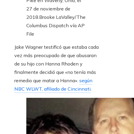
Pike en Waverly, Ohio, el
27 de noviembre de
2018.
Brooke LaValley/The
Columbus Dispatch vía AP
File
Jake Wagner testificó que estaba cada
vez más preocupado de que abusaran
de su hijo con Hanna Rhoden y
finalmente decidió que «no tenía más
remedio que matar a Hanna».
según
NBC WLWT, afiliado de Cincinnati
.