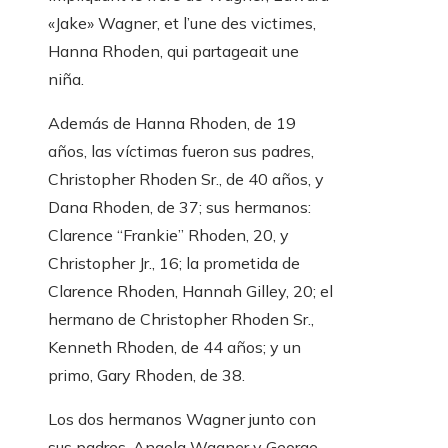
«Jake» Wagner, et l’une des victimes,
Hanna Rhoden, qui partageait une
niña.
Además de Hanna Rhoden, de 19
años, las víctimas fueron sus padres,
Christopher Rhoden Sr., de 40 años, y
Dana Rhoden, de 37; sus hermanos:
Clarence “Frankie” Rhoden, 20, y
Christopher Jr., 16; la prometida de
Clarence Rhoden, Hannah Gilley, 20; el
hermano de Christopher Rhoden Sr.,
Kenneth Rhoden, de 44 años; y un
primo, Gary Rhoden, de 38.
Los dos hermanos Wagner junto con
sus padres, Angela Wagner y George