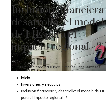
Inclusión financiera
desarrollo: el model
de FIE para el
impacto regional · 2
Juan José Medina
Hace 2 meses
Hace 2 meses
Inicio
Inversiones y negocios
Inclusión financiera y desarrollo: el modelo de FIE
para el impacto regional · 2