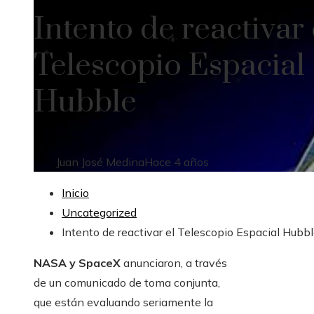
Intento de reactivar 
Telescopio Espacial
Hubble
Juan José Medina
Hace 4 años
Inicio
Uncategorized
Intento de reactivar el Telescopio Espacial Hubb
NASA y SpaceX
anunciaron, a través
de un comunicado de toma conjunta,
que están evaluando seriamente la