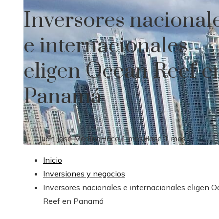
Inversores nacional
e internacionales
eligen Ocean Reef e
Panamá
Juan José Medina
Hace 1 mes
Hace 1 mes
Inicio
Inversiones y negocios
Inversores nacionales e internacionales eligen 
Reef en Panamá