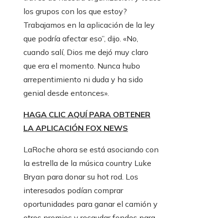
los grupos con los que estoy?
Trabajamos en la aplicación de la ley
que podría afectar eso”, dijo. «No,
cuando salí, Dios me dejó muy claro
que era el momento. Nunca hubo
arrepentimiento ni duda y ha sido
genial desde entonces».
HAGA CLIC AQUÍ PARA OBTENER
LA APLICACIÓN FOX NEWS
LaRoche ahora se está asociando con
la estrella de la música country Luke
Bryan para donar su hot rod. Los
interesados ​​podían comprar
oportunidades para ganar el camión y
otros premios y recaudar fondos para