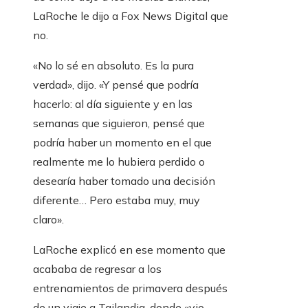
LaRoche le dijo a Fox News Digital que
no.
«No lo sé en absoluto. Es la pura
verdad», dijo. «Y pensé que podría
hacerlo: al día siguiente y en las
semanas que siguieron, pensé que
podría haber un momento en el que
realmente me lo hubiera perdido o
desearía haber tomado una decisión
diferente… Pero estaba muy, muy
claro».
LaRoche explicó en ese momento que
acababa de regresar a los
entrenamientos de primavera después
de un viaje a Tailandia, donde «vio