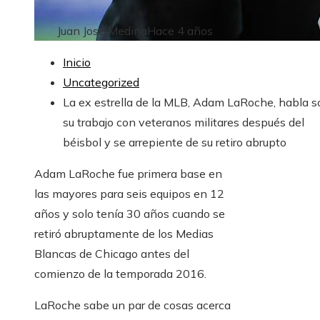
Juan José Medina
Hace 4 años
Inicio
Uncategorized
La ex estrella de la MLB, Adam LaRoche, habla s
su trabajo con veteranos militares después del
béisbol y se arrepiente de su retiro abrupto
Adam LaRoche fue primera base en
las mayores para seis equipos en 12
años y solo tenía 30 años cuando se
retiró abruptamente de los Medias
Blancas de Chicago antes del
comienzo de la temporada 2016.
LaRoche sabe un par de cosas acerca