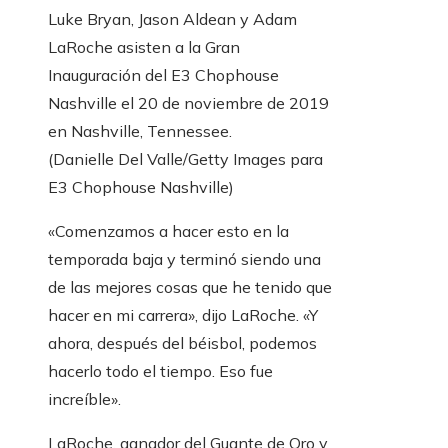
Luke Bryan, Jason Aldean y Adam
LaRoche asisten a la Gran
Inauguración del E3 Chophouse
Nashville el 20 de noviembre de 2019
en Nashville, Tennessee.
(Danielle Del Valle/Getty Images para
E3 Chophouse Nashville)
«Comenzamos a hacer esto en la
temporada baja y terminó siendo una
de las mejores cosas que he tenido que
hacer en mi carrera», dijo LaRoche. «Y
ahora, después del béisbol, podemos
hacerlo todo el tiempo. Eso fue
increíble».
LaRoche, ganador del Guante de Oro y