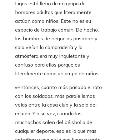
Ligas está lleno de un grupo de
hombres adultos que literalmente
actúan como niños. Este no es su
espacio de trabajo común. De hecho,
los hombres de negocios pasaban y
solo veían la camaradería y la
atmósfera era muy inquietante y
confuso para ellos porque es
literalmente como un grupo de niños.
«Entonces, cuanto más pasaba el rato
con los soldados, más paralelismos
veías entre la casa club y la sala del
equipo. Y a su vez, cuando los
muchachos salen del béisbol o de
cualquier deporte, eso es lo que más
extrañan y eso es lo que lleva a tanta