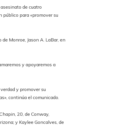
 asesinato de cuatro
en público para «promover su
o de Monroe, Jason A. LaBar, en
a, amaremos y apoyaremos a
a verdad y promover su
as», continúa el comunicado.
 Chapin, 20, de Conway,
rizona; y Kaylee Goncalves, de