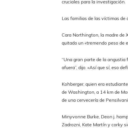
cruciales para la investigación.
Las familias de las víctimas de 
Cara Northington, la madre de X
quitado un «tremendo peso de e
“Una gran parte de la angustia 
afuera”, dijo. «Así que sí, eso 
Kohberger, quien era estudiante
de Washington, a 14 km de Mosc
de una cervecería de Pensilvania
Minyvonne Burke
,
Deon j. ham
Zadrozni
,
Kate Martín
y
corky s