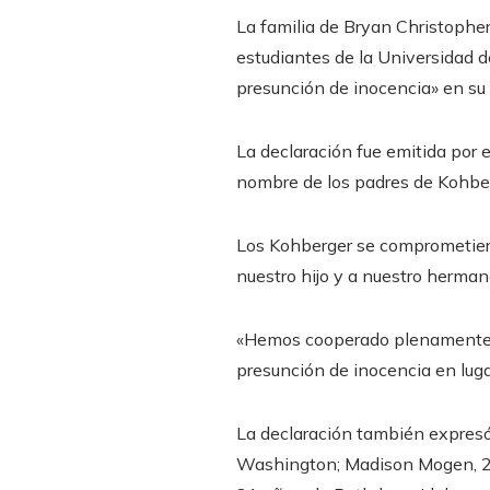
La familia de Bryan Christopher
estudiantes de la Universidad d
presunción de inocencia» en su 
La declaración fue emitida por 
nombre de los padres de Kohbe
Los Kohberger se comprometiero
nuestro hijo y a nuestro herman
«Hemos cooperado plenamente co
presunción de inocencia en lug
La declaración también expresó 
Washington; Madison Mogen, 21,