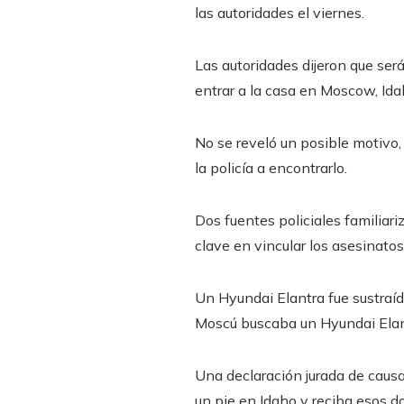
las autoridades el viernes.
Las autoridades dijeron que ser
entrar a la casa en Moscow, Idah
No se reveló un posible motivo, 
la policía a encontrarlo.
Dos fuentes policiales familiar
clave en vincular los asesinato
Un Hyundai Elantra fue sustraído
Moscú buscaba un Hyundai Elan
Una declaración jurada de causa
un pie en Idaho y reciba esos do