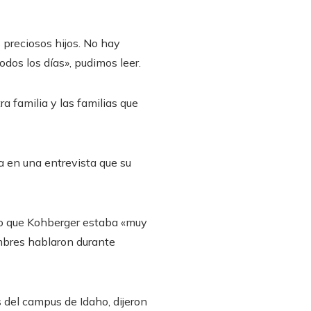
 preciosos hijos. No hay
dos los días», pudimos leer.
 familia y las familias que
a en una entrevista que su
ijo que Kohberger estaba «muy
mbres hablaron durante
s del campus de Idaho, dijeron