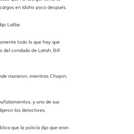
r cargos en Idaho poco después.
ijo LaBar.
tamente todo lo que hay que
to del condado de Latah, Bill
nde murieron, mientras Chapin,
uñalamientos, y uno de sus
jeron los detectives.
ica que la policía dijo que eran