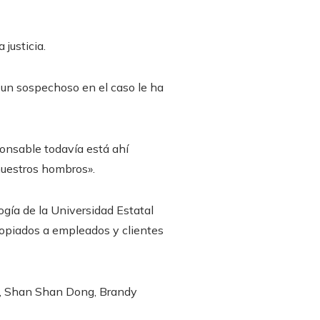
justicia.
 un sospechoso en el caso le ha
ponsable todavía está ahí
 nuestros hombros».
ogía de la Universidad Estatal
opiados a empleados y clientes
,
Shan Shan Dong
,
Brandy