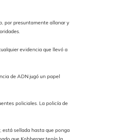
bo, por presuntamente allanar y
oridades.
ualquier evidencia que llevó a
encia de ADN jugó un papel
entes policiales. La policía de
r, está sellada hasta que ponga
ábado que Kohberger tenía la