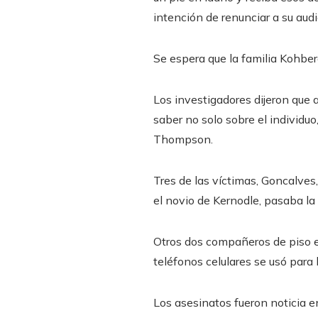
intención de renunciar a su aud
Se espera que la familia Kohberg
Los investigadores dijeron que
saber no solo sobre el individuo
Thompson.
Tres de las víctimas, Goncalve
el novio de Kernodle, pasaba la 
Otros dos compañeros de piso 
teléfonos celulares se usó para
Los asesinatos fueron noticia en