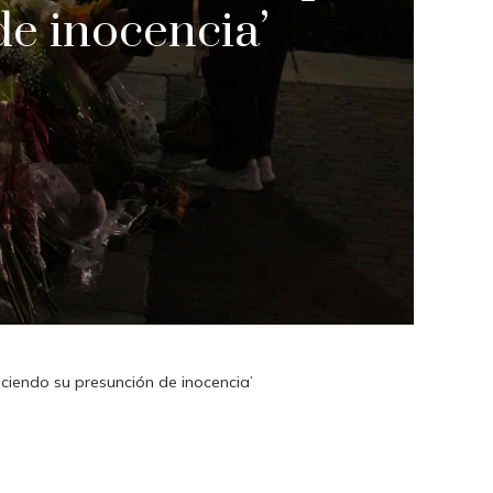
de inocencia’
ciendo su presunción de inocencia’