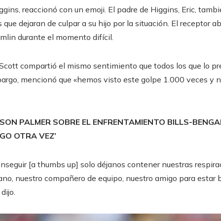
ggins, reaccionó con un emoji. El padre de Higgins, Eric, tamb
 que dejaran de culpar a su hijo por la situación. El receptor a
lin durante el momento difícil.
, Scott compartió el mismo sentimiento que todos los que lo pr
bargo, mencionó que «hemos visto este golpe 1.000 veces y 
RSON PALMER SOBRE EL ENFRENTAMIENTO BILLS-BENGA
EGO OTRA VEZ’
seguir [a thumbs up] solo déjanos contener nuestras respirac
no, nuestro compañero de equipo, nuestro amigo para estar bi
dijo.