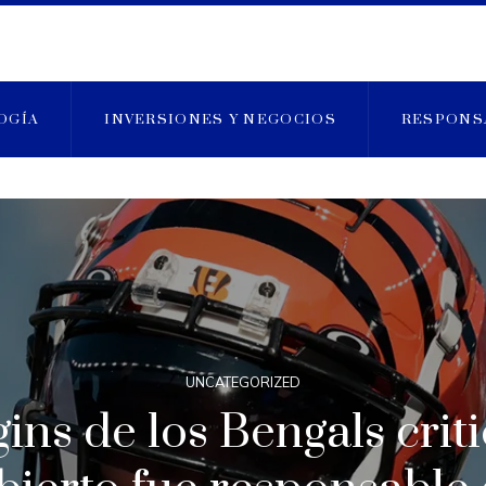
OGÍA
INVERSIONES Y NEGOCIOS
RESPONS
UNCATEGORIZED
ins de los Bengals crit