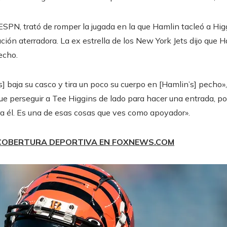
ESPN, trató de romper la jugada en la que Hamlin tacleó a Hig
ación aterradora. La ex estrella de los New York Jets dijo que 
echo.
ns] baja su casco y tira un poco su cuerpo en [Hamlin’s] pecho
ue perseguir a Tee Higgins de lado para hacer una entrada, p
ra él. Es una de esas cosas que ves como apoyador».
 COBERTURA DEPORTIVA EN FOXNEWS.COM