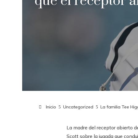
que el receptor a
Inicio
Uncategorized
La familia Tee Hig
La madre del receptor abierto de
Scott sobre la jugada que condu