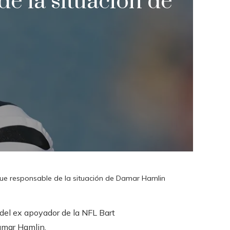
de la situación de
o fue responsable de la situación de Damar Hamlin
 del ex apoyador de la NFL Bart
Damar Hamlin.