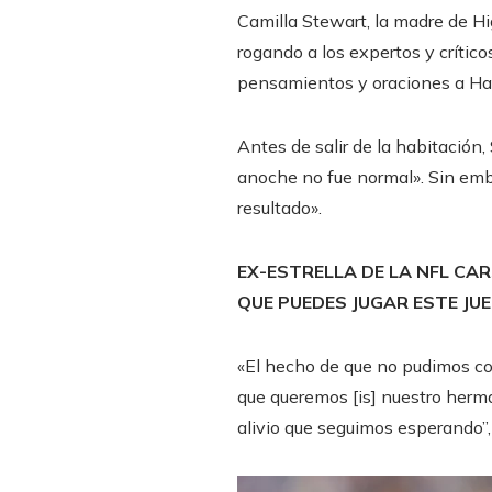
Camilla Stewart, la madre de Hi
rogando a los expertos y críticos
pensamientos y oraciones a Ham
Antes de salir de la habitación
anoche no fue normal». Sin em
resultado».
EX-ESTRELLA DE LA NFL CA
QUE PUEDES JUGAR ESTE JU
«El hecho de que no pudimos con
que queremos [is] nuestro herma
alivio que seguimos esperando”, 