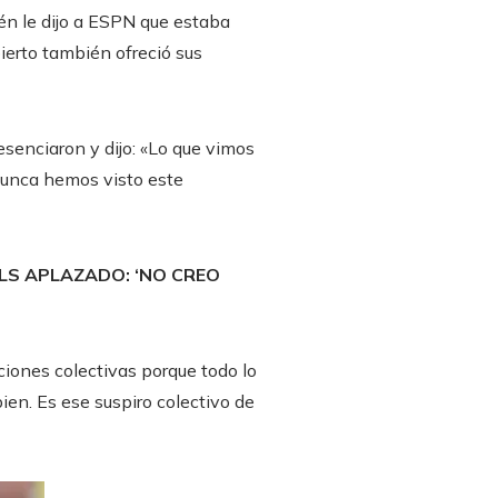
ién le dijo a ESPN que estaba
bierto también ofreció sus
esenciaron y dijo: «Lo que vimos
nunca hemos visto este
LS APLAZADO: ‘NO CREO
iones colectivas porque todo lo
en. Es ese suspiro colectivo de