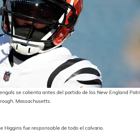
engals se calienta antes del partido de los New England Patrio
rough, Massachusetts.
que Higgins fue responsable de todo el calvario.