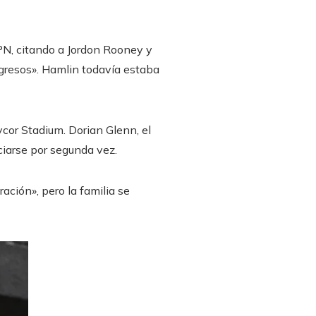
PN, citando a Jordon Rooney y
ogresos». Hamlin todavía estaba
cor Stadium. Dorian Glenn, el
ciarse por segunda vez.
ación», pero la familia se