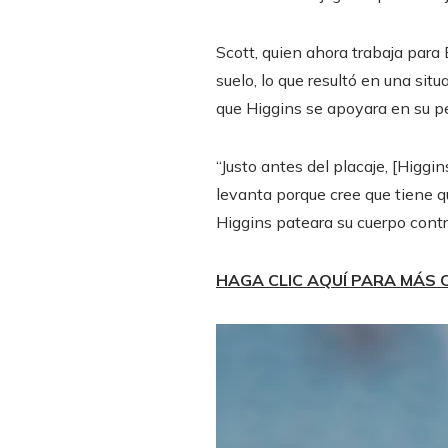
Scott, quien ahora trabaja para 
suelo, lo que resultó en una situ
que Higgins se apoyara en su p
“Justo antes del placaje, [Higgi
levanta porque cree que tiene q
Higgins pateara su cuerpo cont
HAGA CLIC AQUÍ PARA MÁS