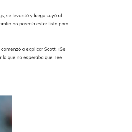
gs, se levantó y luego cayó al
Hamlin no parecía estar listo para
», comenzó a explicar Scott. «Se
or lo que no esperaba que Tee