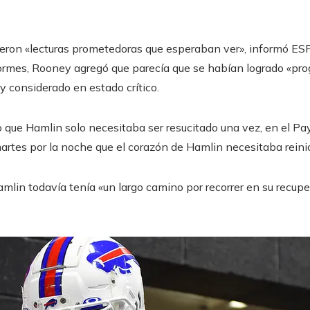
ieron «lecturas prometedoras que esperaban ver», informó ES
nformes, Rooney agregó que parecía que se habían logrado «pr
y considerado en estado crítico.
 que Hamlin solo necesitaba ser resucitado una vez, en el Pay
 martes por la noche que el corazón de Hamlin necesitaba reini
lin todavía tenía «un largo camino por recorrer en su recuper