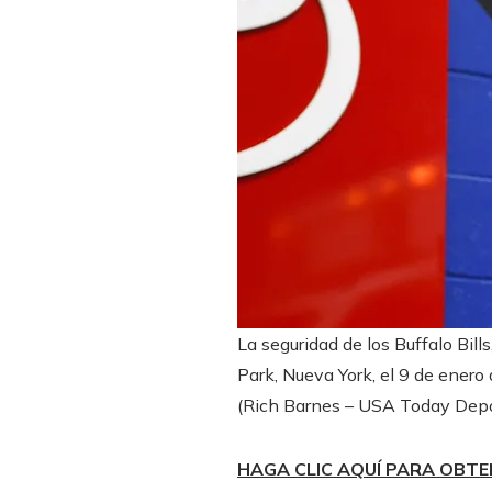
La seguridad de los Buffalo Bil
Park, Nueva York, el 9 de enero
(Rich Barnes – USA Today Depo
HAGA CLIC AQUÍ PARA OBTE