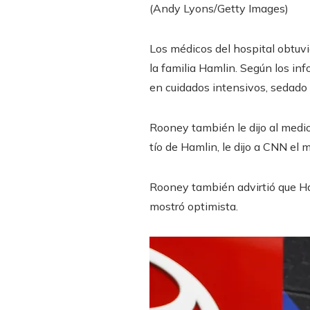
(Andy Lyons/Getty Images)
Los médicos del hospital obtuv
la familia Hamlin. Según los i
en cuidados intensivos, sedado 
Rooney también le dijo al medio
tío de Hamlin, le dijo a CNN el
Rooney también advirtió que Ham
mostró optimista.