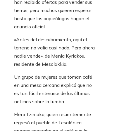
han recibido ofertas para vender sus
tierras, pero muchos quieren esperar
hasta que los arqueólogos hagan el
anuncio oficial.
«Antes del descubrimiento, aquí el
terreno no valía casi nada. Pero ahora
nadie vende», de Menia Kyriakou,
residente de Mesolakkia.
Un grupo de mujeres que toman café
en una mesa cercana explicó que no
es tan fácil enterarse de las últimas
noticias sobre la tumba.
Eleni Tzimoka, quien recientemente
regresó al pueblo de Tesalónica,
apenas esperaba en el café que la