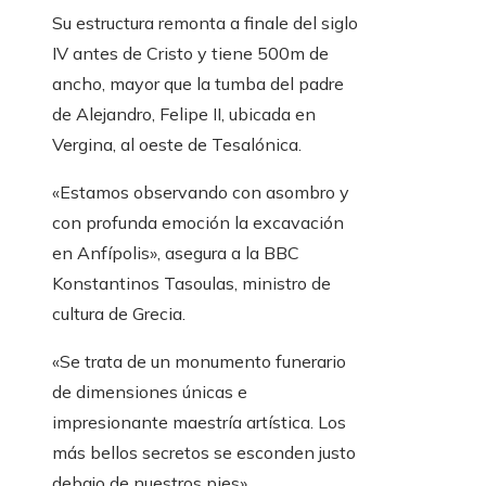
Su estructura remonta a finale del siglo
IV antes de Cristo y tiene 500m de
ancho, mayor que la tumba del padre
de Alejandro, Felipe II, ubicada en
Vergina, al oeste de Tesalónica.
«Estamos observando con asombro y
con profunda emoción la excavación
en Anfípolis», asegura a la BBC
Konstantinos Tasoulas, ministro de
cultura de Grecia.
«Se trata de un monumento funerario
de dimensiones únicas e
impresionante maestría artística. Los
más bellos secretos se esconden justo
debajo de nuestros pies».