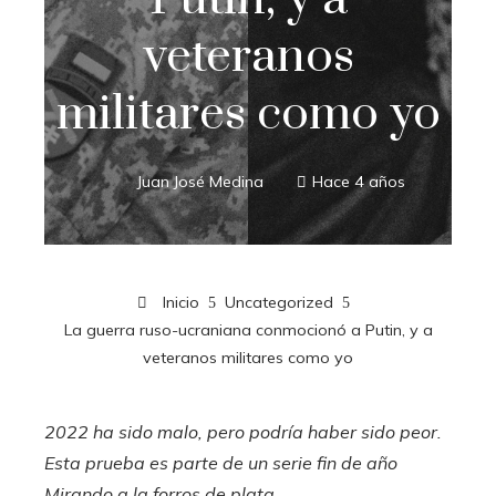
veteranos
militares como yo
Juan José Medina
Hace 4 años
Inicio
Uncategorized
La guerra ruso-ucraniana conmocionó a Putin, y a
veteranos militares como yo
2022 ha sido malo, pero podría haber sido peor.
Esta prueba es parte de un
serie fin de año
Mirando a la
forros de plata
.