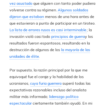
vez asustado
que alguien con tanto poder pudiera
volverse contra su régimen.
Algunos soldados
dijeron que estaban
menos de una hora antes de
que estuvieran a punto de participar en un tiroteo.
La lista de errores rusos es casi interminable.
; la
invasión violó casi todo
principios de guerra
y los
resultados fueron espantosos, resultando en la
destrucción de algunos de los
la mayoría de las
unidades de élite
.
Por supuesto, la razón principal por la que me
equivoqué fue el coraje y la habilidad de los
ucranianos,
cuya furia guerrera
superó todas las
expectativas razonables incluso del analista
militar más informado;
liderazgo político
espectacular
ciertamente también ayudó. En mi