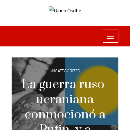
UNCATEGORIZED
La guerra ruso-
ucraniana
conmocionó a
Putin, y a