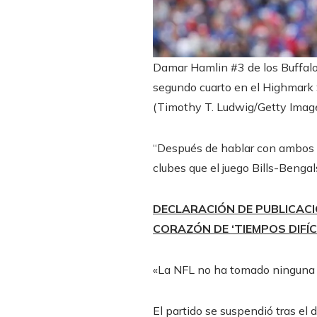
Damar Hamlin #3 de los Buffalo 
segundo cuarto en el Highmark 
(Timothy T. Ludwig/Getty Imag
“Después de hablar con ambos e
clubes que el juego Bills-Benga
DECLARACIÓN DE PUBLICACI
CORAZÓN DE ‘TIEMPOS DIFÍC
«La NFL no ha tomado ninguna de
El partido se suspendió tras el