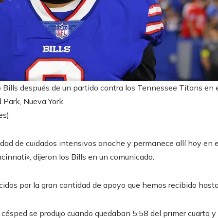
 Bills después de un partido contra los Tennessee Titans en 
 Park, Nueva York.
es)
dad de cuidados intensivos anoche y permanece allí hoy en es
innati», dijeron los Bills en un comunicado.
idos por la gran cantidad de apoyo que hemos recibido hasta
césped se produjo cuando quedaban 5:58 del primer cuarto y l