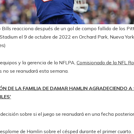
Bills reacciona después de un gol de campo fallido de los Pit
Stadium el 9 de octubre de 2022 en Orchard Park, Nueva York
es)
quipos y la gerencia de la NFLPA,
Comisionado de la NFL Ro
ls no se reanudará esta semana.
ÓN DE LA FAMILIA DE DAMAR HAMLIN AGRADECIENDO A 
ILES’
cisión sobre si el juego se reanudará en una fecha posterior
 desplome de Hamlin sobre el césped durante el primer cuarto.