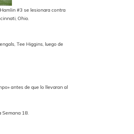
Hamlin #3 se lesionara contra
cinnati, Ohio.
engals, Tee Higgins, luego de
mpo» antes de que lo llevaran al
la Semana 18.