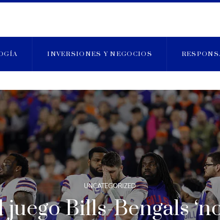
OGÍA
INVERSIONES Y NEGOCIOS
RESPONS
UNCATEGORIZED
 juego Bills-Bengals ‘n