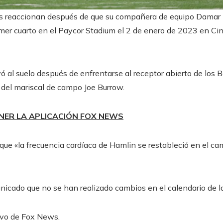
ills reaccionan después de que su compañera de equipo Damar 
imer cuarto en el Paycor Stadium el 2 de enero de 2023 en Cin
 al suelo después de enfrentarse al receptor abierto de los B
del mariscal de campo Joe Burrow.
NER LA APLICACIÓN FOX NEWS
o que «la frecuencia cardíaca de Hamlin se restableció en el ca
nicado que no se han realizado cambios en el calendario de 
ivo de Fox News.