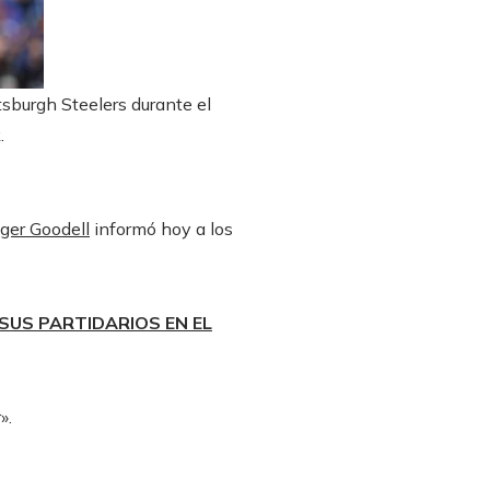
tsburgh Steelers durante el
.
ger Goodell
informó hoy a los
SUS PARTIDARIOS EN EL
».