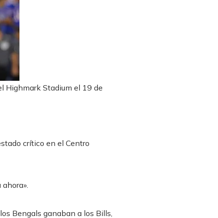
el Highmark Stadium el 19 de
tado crítico en el Centro
 ahora».
os Bengals ganaban a los Bills,