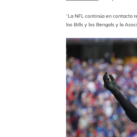
“La NFL continúa en contacto r
los Bills y los Bengals y la Aso