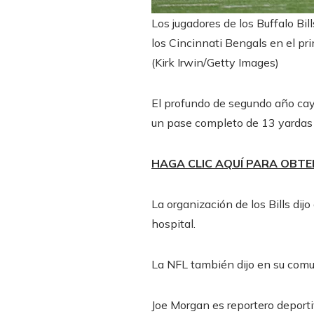
Los jugadores de los Buffalo B
los Cincinnati Bengals en el pr
(Kirk Irwin/Getty Images)
El profundo de segundo año cayó
un pase completo de 13 yardas 
HAGA CLIC AQUÍ PARA OBTE
La organización de los Bills dij
hospital.
La NFL también dijo en su comu
Joe Morgan es reportero deport