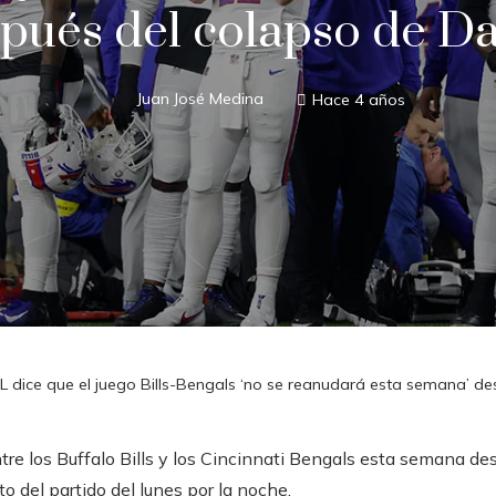
pués del colapso de 
Juan José Medina
Hace 4 años
L dice que el juego Bills-Bengals ‘no se reanudará esta semana’ 
tre los Buffalo Bills y los Cincinnati Bengals esta semana d
to del partido del lunes por la noche.