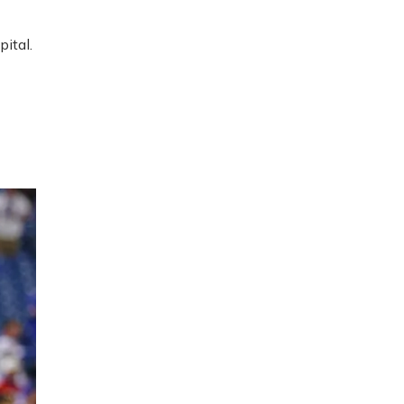
ital.