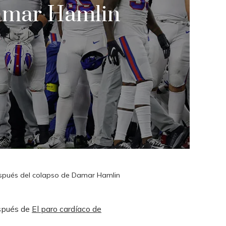
Damar Hamlin
después del colapso de Damar Hamlin
espués de
El paro cardíaco de