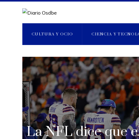
CULTURA Y OCIO
CIENCIA Y TECNOL
La NFL dice que el