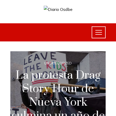
UNCATEGORIZED
La protesta Drag
Story Hour de
Nueva York
culmina un año de