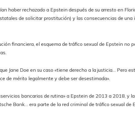
rían haber rechazado a Epstein después de su arresto en Flor
statales de solicitar prostitución) y las consecuencias de una 
itución financiera, el esquema de tráfico sexual de Epstein no p
as.
 que Jane Doe en su caso «tiene derecho a la justicia… Pero 
ece de mérito legalmente y debe ser desestimada».
servicios bancarios de rutina» a Epstein de 2013 a 2018, y 
he Bank… era parte de la red criminal de tráfico sexual de E