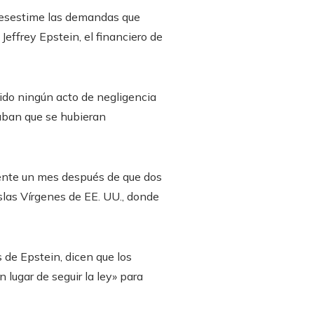
desestime las demandas que
Jeffrey Epstein, el financiero de
ido ningún acto de negligencia
aban que se hubieran
mente un mes después de que dos
slas Vírgenes de EE. UU., donde
 de Epstein, dicen que los
 lugar de seguir la ley» para