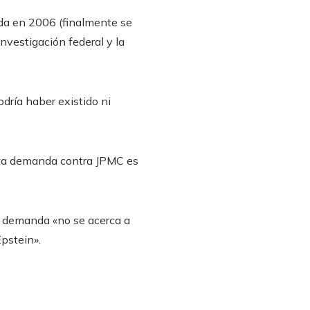
ida en 2006 (finalmente se
investigación federal y la
odría haber existido ni
esta demanda contra JPMC es
la demanda «no se acerca a
pstein».