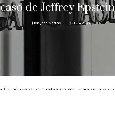
caso de Jeffrey Epstein
Juan José Medina
Hace 4 años
zed
Los bancos buscan anular las demandas de las mujeres en el 