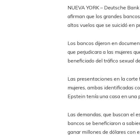
NUEVA YORK – Deutsche Bank y 
afirman que los grandes bancos d
altos vuelos que se suicidó en 
Los bancos dijeron en document
que perjudicara a las mujeres 
beneficiado del tráfico sexual de
Las presentaciones en la corte
mujeres, ambas identificadas c
Epstein tenía una casa en una 
Las demandas, que buscan el est
bancos se beneficiaron a sabiend
ganar millones de dólares con el