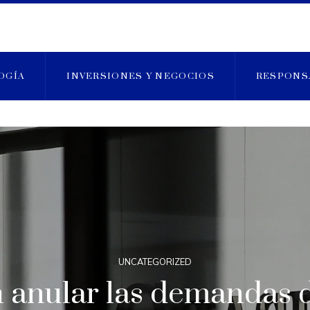
OGÍA
INVERSIONES Y NEGOCIOS
RESPONS
UNCATEGORIZED
anular las demandas d