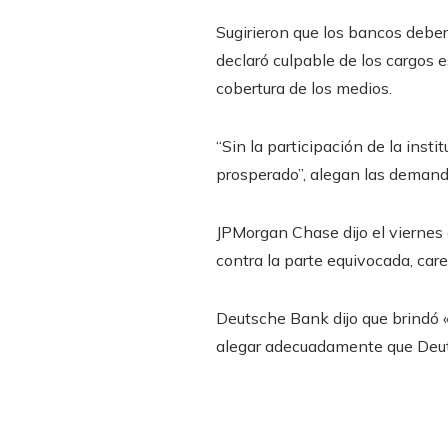
Sugirieron que los bancos debe
declaró culpable de los cargos e
cobertura de los medios.
“Sin la participación de la inst
prosperado”, alegan las demand
JPMorgan Chase dijo el viernes
contra la parte equivocada, car
Deutsche Bank dijo que brindó «
alegar adecuadamente que Deutsc