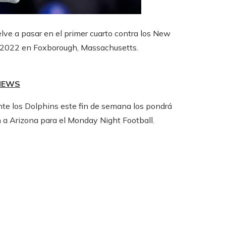
elve a pasar en el primer cuarto contra los New
de 2022 en Foxborough, Massachusetts.
 NEWS
ante los Dolphins este fin de semana los pondrá
rán a Arizona para el Monday Night Football.