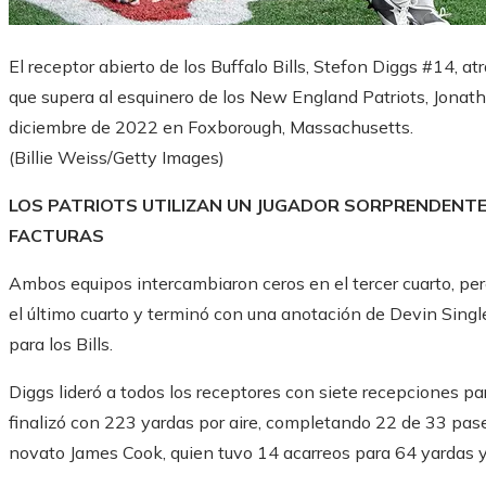
El receptor abierto de los Buffalo Bills, Stefon Diggs #14, 
que supera al esquinero de los New England Patriots, Jonatha
diciembre de 2022 en Foxborough, Massachusetts.
(Billie Weiss/Getty Images)
LOS PATRIOTS UTILIZAN UN JUGADOR SORPRENDENTE
FACTURAS
Ambos equipos intercambiaron ceros en el tercer cuarto, pero 
el último cuarto y terminó con una anotación de Devin Singlet
para los Bills.
Diggs lideró a todos los receptores con siete recepciones p
finalizó con 223 yardas por aire, completando 22 de 33 pas
novato James Cook, quien tuvo 14 acarreos para 64 yardas y