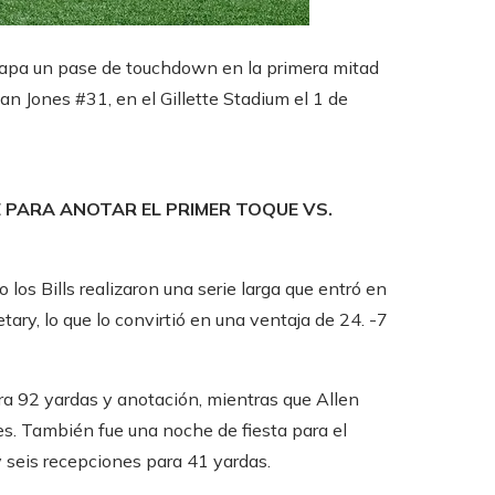
atrapa un pase de touchdown en la primera mitad
n Jones #31, en el Gillette Stadium el 1 de
 PARA ANOTAR EL PRIMER TOQUE VS.
los Bills realizaron una serie larga que entró en
ary, lo que lo convirtió en una ventaja de 24. -7
ara 92 yardas y anotación, mientras que Allen
es. También fue una noche de fiesta para el
 seis recepciones para 41 yardas.