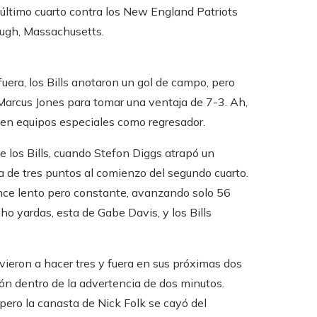
 último cuarto contra los New England Patriots
ough, Massachusetts.
uera, los Bills anotaron un gol de campo, pero
arcus Jones para tomar una ventaja de 7-3. Ah,
e en equipos especiales como regresador.
e los Bills, cuando Stefon Diggs atrapó un
a de tres puntos al comienzo del segundo cuarto.
ance lento pero constante, avanzando solo 56
o yardas, esta de Gabe Davis, y los Bills
vieron a hacer tres y fuera en sus próximas dos
lón dentro de la advertencia de dos minutos.
pero la canasta de Nick Folk se cayó del