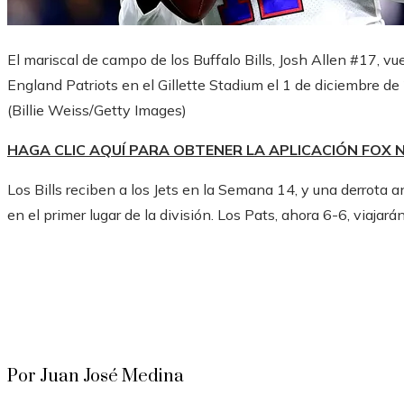
El mariscal de campo de los Buffalo Bills, Josh Allen #17, vu
England Patriots en el Gillette Stadium el 1 de diciembre 
(Billie Weiss/Getty Images)
HAGA CLIC AQUÍ PARA OBTENER LA APLICACIÓN FOX
Los Bills reciben a los Jets en la Semana 14, y una derrota 
en el primer lugar de la división. Los Pats, ahora 6-6, viaja
Por Juan José Medina