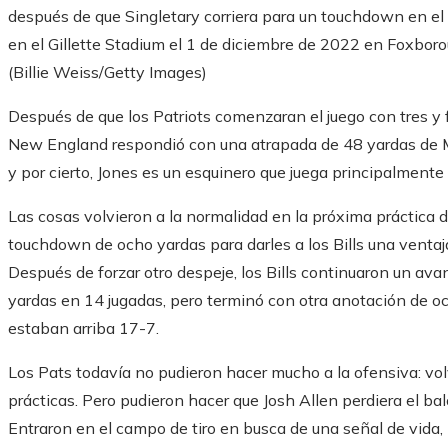
después de que Singletary corriera para un touchdown en el
en el Gillette Stadium el 1 de diciembre de 2022 en Foxbor
(Billie Weiss/Getty Images)
Después de que los Patriots comenzaran el juego con tres y f
New England respondió con una atrapada de 48 yardas de M
y por cierto, Jones es un esquinero que juega principalment
Las cosas volvieron a la normalidad en la próxima práctica d
touchdown de ocho yardas para darles a los Bills una ventaj
Después de forzar otro despeje, los Bills continuaron un av
yardas en 14 jugadas, pero terminó con otra anotación de och
estaban arriba 17-7.
Los Pats todavía no pudieron hacer mucho a la ofensiva: vol
prácticas. Pero pudieron hacer que Josh Allen perdiera el ba
Entraron en el campo de tiro en busca de una señal de vida, 