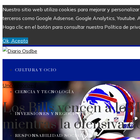
Nuestro sitio web utiliza cookies para mejorar y personaliza
terceros como Google Adsense, Google Analytics, Youtube. Al 
Haga clic en el botón para consultar nuestra Política de priv
Ok, Acepto
CULTURA Y OCIO
Uncategorized
CIENCIA Y TECNOLOGÍA
Los Bills vencen a los 
INVERSIONES Y NEGOCIOS
mientras la ofensiva d
RESPONSABILIDAD SOCIAL