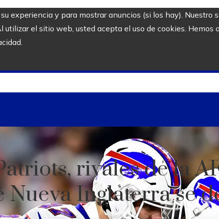
r su experiencia y para mostrar anuncios (si los hay). Nuestro 
utilizar el sitio web, usted acepta el uso de cookies. Hemos a
acidad.
Patriots, rivales de la A
e Nueva Inglaterra se 