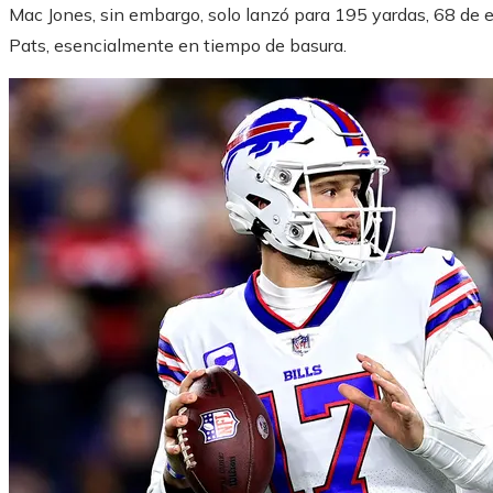
Mac Jones, sin embargo, solo lanzó para 195 yardas, 68 de ella
Pats, esencialmente en tiempo de basura.