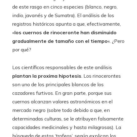
de este rasgo en cinco especies (blanco, negro,
indio, javanés y de Sumatra). El análisis de los
registros históricos apunta a que, efectivamente,
«
los cuernos de rinoceronte han disminuido
gradualmente de tamaño con el tiempo
«. ¿Pero
por qué?
Los científicos responsables de este análisis
plantan la proxima hipotesis
. Los rinocerontes
son uno de los principales blancos de los
cazadores furtivos. En gran parte, porque sus
cuernos alcanzan valores astronómicos en el
mercado negro (sobre todo debido a que, en
determinadas culturas, se le atribuyen falsamente
capacidades medicinales y hasta milagrosas). La
búsqueda de estos ‘trofeos’, según explican los