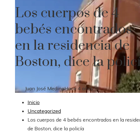
Los cuerpos de 4
bebés encontrados
en la residencia de
Boston, dice la polic
Juan José Medina
Hace 4 años
Inicio
Uncategorized
Los cuerpos de 4 bebés encontrados en la reside
de Boston, dice la policía