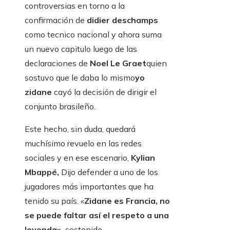
controversias en torno a la
confirmación de
didier deschamps
como tecnico nacional y ahora suma
un nuevo capitulo luego de las
declaraciones de
Noel Le Graet
quien
sostuvo que le daba lo mismo
yo
zidane
cayó la decisión de dirigir el
conjunto brasileño.
Este hecho, sin duda, quedará
muchísimo revuelo en las redes
sociales y en ese escenario,
Kylian
Mbappé,
Dijo defender a uno de los
jugadores más importantes que ha
tenido su país. «
Zidane es Francia, no
se puede faltar así el respeto a una
leyenda»,
sostenido.