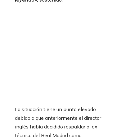
La situación tiene un punto elevado
debido a que anteriormente el director
inglés había decidido respaldar al ex
técnico del Real Madrid como