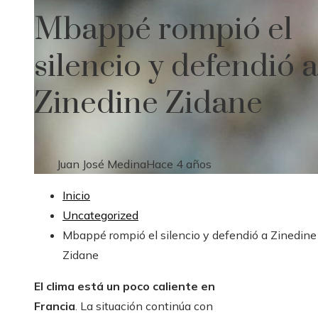
Mbappé rompió el
silencio y defendió a
Zinedine Zidane
Juan José Medina
Hace 4 años
Inicio
Uncategorized
Mbappé rompió el silencio y defendió a Zinedine
Zidane
El clima está un poco caliente en
Francia
. La situación continúa con