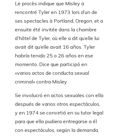
Le procès indique que Misley a
rencontré Tyler en 1973 lors d’un de
ses spectacles à Portland, Oregon, et a
ensuite été invitée dans la chambre
d’hôtel de Tyler, où elle a dit qu’elle lui
avait dit qu’elle avait 16 años. Tyler
habría tenido 25 o 26 años en ese
momento. Dice que participó en
«varios actos de conducta sexual
criminal» contra Misley.
Se involucró en actos sexuales con ella
después de varios otros espectáculos,
y en 1974 se convirtió en su tutor legal
para que ella pudiera entregarse a él
con espectáculos, según la demanda.