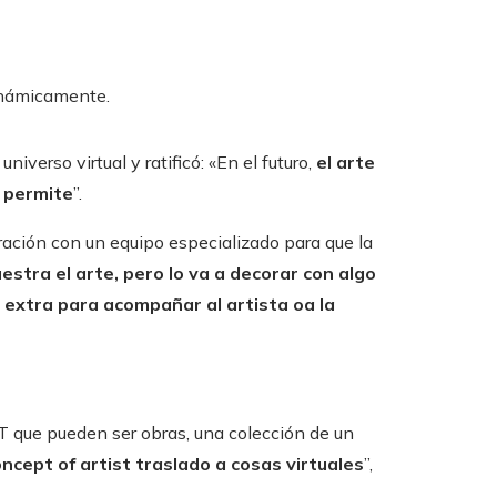
inámicamente.
niverso virtual y ratificó: «En el futuro,
el arte
o permite
”.
ración con un equipo especializado para que la
estra el arte, pero lo va a decorar con algo
n extra para acompañar al artista oa la
 que pueden ser obras, una colección de un
oncept of artist traslado a cosas virtuales
”,