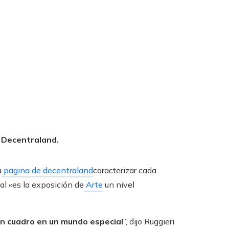
n Decentraland.
a
pagina de decentraland
caracterizar cada
al «es la exposición de
Arte
un nivel
un cuadro en un mundo especial
”, dijo Ruggieri