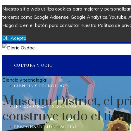
Nuestro sitio web utiliza cookies para mejorar y personaliza
terceros como Google Adsense, Google Analytics, Youtube. Al 
Haga clic en el botón para consultar nuestra Política de priv
Ok, Acepto
CULTURA Y OCIO
Ciencia y tecnología
CIENCIA Y TECNOLOGÍA
Museum District, el p
INVERSIONES Y NEGOCIOS
construye todo el tiem
RESPONSABILIDAD SOCIAL