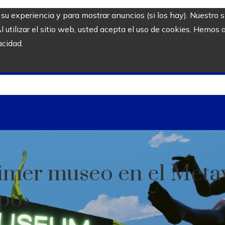
r su experiencia y para mostrar anuncios (si los hay). Nuestro 
utilizar el sitio web, usted acepta el uso de cookies. Hemos a
acidad.
rimer museo en el Meta
po»