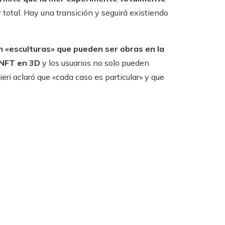
r total. Hay una transición y seguirá existiendo
 «esculturas» que pueden ser obras en la
n NFT en 3D
y los usuarios no solo pueden
eri aclaró que «cada caso es particular» y que