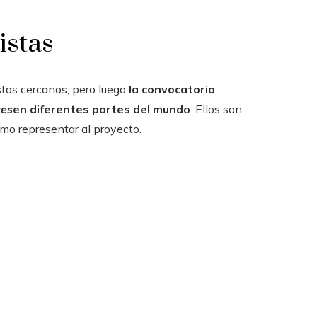
istas
stas cercanos, pero luego
la convocatoria
es
en diferentes partes del mundo
. Ellos son
omo representar al proyecto.