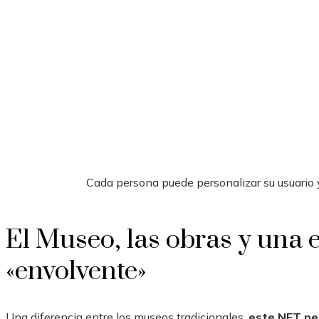
Cada persona puede personalizar su usuario y 
El Museo, las obras y una 
«envolvente»
Una diferencia entre los museos tradicionales,
este NFT pe