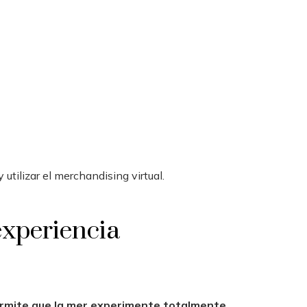
utilizar el merchandising virtual.
experiencia
rmite que la mer experimente totalmente