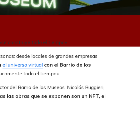
«se construye todo el tiempo»
ersonas: desde locales de grandes empresas
n
el universo virtual
con el Barrio de los
micamente todo el tiempo».
ctor del Barrio de los Museos, Nicolás Ruggieri,
das las obras que se exponen son un NFT, el