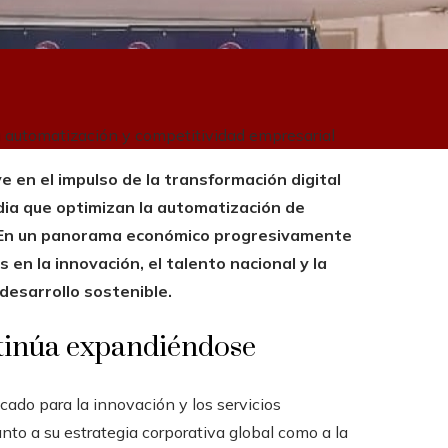
 a automatización y competitividad empresarial
e en el impulso de la transformación digital
dia que optimizan la automatización de
. En un panorama económico progresivamente
 en la innovación, el talento nacional y la
desarrollo sostenible.
ntinúa expandiéndose
ado para la innovación y los servicios
anto a su estrategia corporativa global como a la