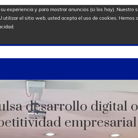
r su experiencia y para mostrar anuncios (si los hay). Nuestro 
utilizar el sitio web, usted acepta el uso de cookies. Hemos a
acidad.
lsa desarrollo digital 
etitividad empresarial