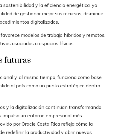
sostenibilidad y la eficiencia energética, ya
lidad de gestionar mejor sus recursos, disminuir
rocedimientos digitalizados.
 favorece modelos de trabajo híbridos y remotos,
ivos asociados a espacios físicos.
s futuras
cional y, al mismo tiempo, funciona como base
solida al país como un punto estratégico dentro
os y la digitalización continúan transformando
os impulsa un entorno empresarial más
ovido por Oracle Costa Rica refleja cómo la
e redefinir la productividad y abrir nuevas