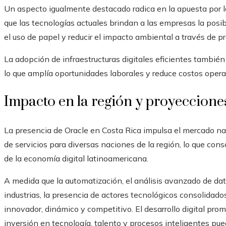
Un aspecto igualmente destacado radica en la apuesta por la 
que las tecnologías actuales brindan a las empresas la posibi
el uso de papel y reducir el impacto ambiental a través de p
La adopción de infraestructuras digitales eficientes también
lo que amplía oportunidades laborales y reduce costos operat
Impacto en la región y proyeccione
La presencia de Oracle en Costa Rica impulsa el mercado na
de servicios para diversas naciones de la región, lo que con
de la economía digital latinoamericana.
A medida que la automatización, el análisis avanzado de dat
industrias, la presencia de actores tecnológicos consolidad
innovador, dinámico y competitivo. El desarrollo digital prom
inversión en tecnología, talento y procesos inteligentes pued