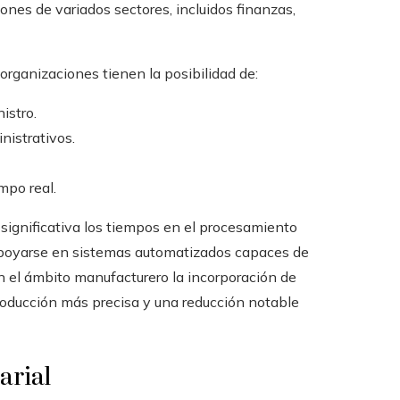
ones de variados sectores, incluidos finanzas,
organizaciones tienen la posibilidad de:
istro.
nistrativos.
mpo real.
 significativa los tiempos en el procesamiento
 apoyarse en sistemas automatizados capaces de
 el ámbito manufacturero la incorporación de
producción más precisa y una reducción notable
arial