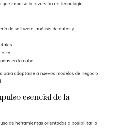
o que impulsa la inversión en tecnología.
ía de software, análisis de datos y
itales.
cnica.
adas en la nube.
nes para adaptarse a nuevos modelos de negocio
.
pulso esencial de la
 uso de herramientas orientadas a posibilitar la