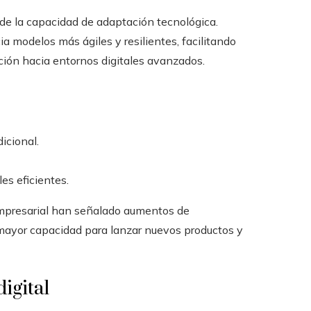
 de la capacidad de adaptación tecnológica.
a modelos más ágiles y resilientes, facilitando
ación hacia entornos digitales avanzados.
icional.
es eficientes.
mpresarial han señalado aumentos de
a mayor capacidad para lanzar nuevos productos y
igital