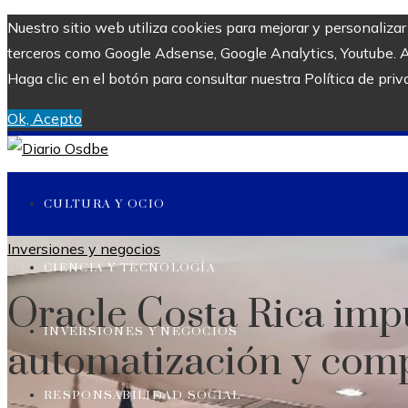
Nuestro sitio web utiliza cookies para mejorar y personaliza
terceros como Google Adsense, Google Analytics, Youtube. Al 
Haga clic en el botón para consultar nuestra Política de priv
Ok, Acepto
CULTURA Y OCIO
Inversiones y negocios
CIENCIA Y TECNOLOGÍA
Oracle Costa Rica impu
INVERSIONES Y NEGOCIOS
automatización y comp
RESPONSABILIDAD SOCIAL