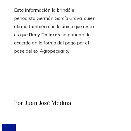
Esta información la brindó el
periodista Germán García Grova,
quien
afirmó también que lo único que resta
es que
Río y Talleres
se pongan de
acuerdo en la forma del pago por el
pase del ex Agropecuario.
Por Juan José Medina
© 2020 Todos los derechos reservados.