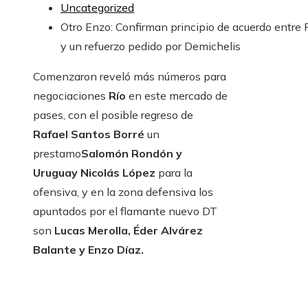
Uncategorized
Otro Enzo: Confirman principio de acuerdo entre 
y un refuerzo pedido por Demichelis
Comenzaron reveló más números para
negociaciones
Río
en este mercado de
pases, con el posible regreso de
Rafael Santos Borré
un
prestamo
Salomón Rondón y
Uruguay Nicolás López
para la
ofensiva, y en la zona defensiva los
apuntados por el flamante nuevo DT
son
Lucas Merolla, Éder Alvárez
Balante y Enzo Díaz.