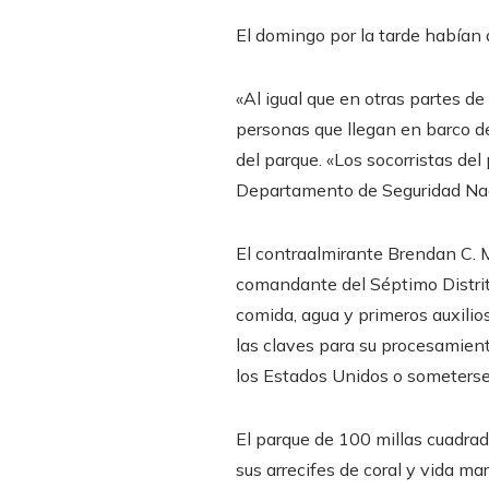
El domingo por la tarde había
«Al igual que en otras partes d
personas que llegan en barco de
del parque. «Los socorristas de
Departamento de Seguridad Naci
El contraalmirante Brendan C. 
comandante del Séptimo Distrit
comida, agua y primeros auxilio
las claves para su procesamient
los Estados Unidos o someterse 
El parque de 100 millas cuadrad
sus arrecifes de coral y vida ma