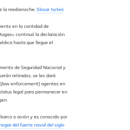
de la medianoche,
Slosar tuiteó
.
mento en la cantidad de
tugas», continuó la declaración
édica hasta que llegue el
amento de Seguridad Nacional y
erán retirados, se les dará
es [law enforcement] agentes en
estatus legal para permanecer en
gen.
 barco o avión y es conocido por
hogar del fuerte naval del siglo