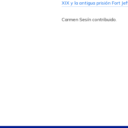
XIX y la antigua prisión Fort Je
Carmen Sesín
contribuido
.