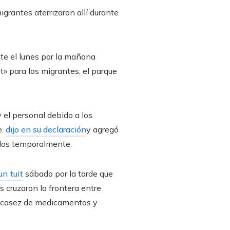
grantes aterrizaron allí durante
te el lunes por la mañana
t» para los migrantes, el parque
y el personal debido a los
e.
dijo en su declaración
y agregó
idos temporalmente.
un tuit
sábado por la tarde que
 cruzaron la frontera entre
escasez de medicamentos y