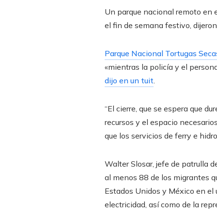
Un parque nacional remoto en el
el fin de semana festivo, dijeron
Parque Nacional Tortugas Seca
«mientras la policía y el perso
dijo en un tuit
.
“El cierre, que se espera que dur
recursos y el espacio necesarios
que los servicios de ferry e h
Walter Slosar, jefe de patrulla d
al menos 88 de los migrantes q
Estados Unidos y México en el 
electricidad, así como de la re