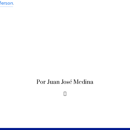
fferson
.
Por Juan José Medina