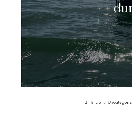
dur
Inicio
Uncategori