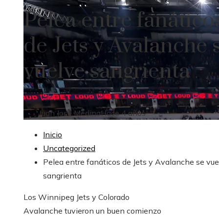
Pelea entre fanático
de Jets y Avalanche 
vuelve sangrienta
Juan José Medina
Hace 4 años
Inicio
Uncategorized
Pelea entre fanáticos de Jets y Avalanche se vue
sangrienta
Los Winnipeg Jets y Colorado
Avalanche tuvieron un buen comienzo