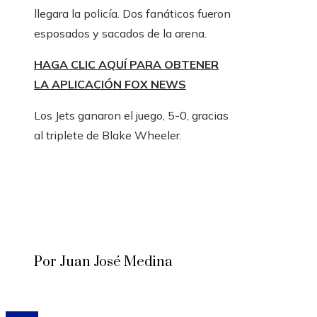
llegara la policía. Dos fanáticos fueron
esposados ​​y sacados de la arena.
HAGA CLIC AQUÍ PARA OBTENER
LA APLICACIÓN FOX NEWS
Los Jets ganaron el juego, 5-0, gracias
al triplete de Blake Wheeler.
Por Juan José Medina
© 2020 Todos los derechos reservados.