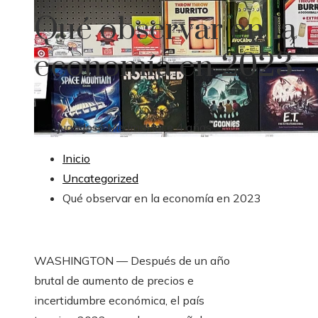
Qué observar en la
economía en 2023
Juan José Medina
Hace 4 años
Inicio
Uncategorized
Qué observar en la economía en 2023
WASHINGTON — Después de un año
brutal de aumento de precios e
incertidumbre económica, el país