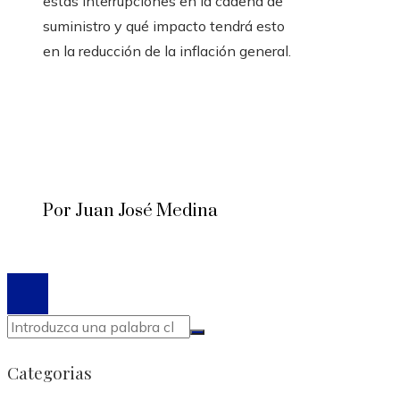
estas interrupciones en la cadena de
suministro y qué impacto tendrá esto
en la reducción de la inflación general.
Por Juan José Medina
© 2020 Todos los derechos reservados.
Categorias