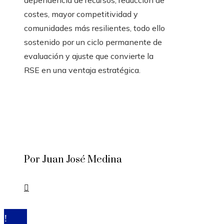
dependencia de recursos, reducción de
costes, mayor competitividad y
comunidades más resilientes, todo ello
sostenido por un ciclo permanente de
evaluación y ajuste que convierte la
RSE en una ventaja estratégica.
Por Juan José Medina
© 2020 Todos los derechos reservados.