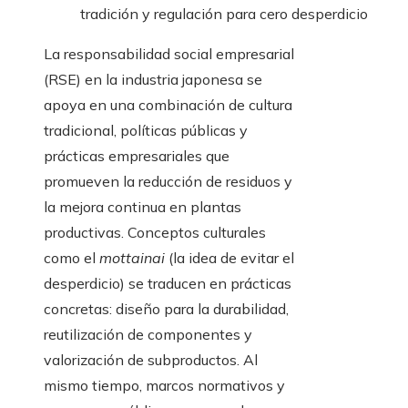
tradición y regulación para cero desperdicio
La responsabilidad social empresarial
(RSE) en la industria japonesa se
apoya en una combinación de cultura
tradicional, políticas públicas y
prácticas empresariales que
promueven la reducción de residuos y
la mejora continua en plantas
productivas. Conceptos culturales
como el
mottainai
(la idea de evitar el
desperdicio) se traducen en prácticas
concretas: diseño para la durabilidad,
reutilización de componentes y
valorización de subproductos. Al
mismo tiempo, marcos normativos y