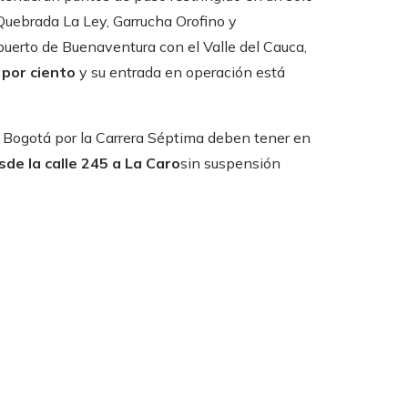
 Quebrada La Ley, Garrucha Orofino y
uerto de Buenaventura con el Valle del Cauca,
 por ciento
y su entrada en operación está
 Bogotá por la Carrera Séptima deben tener en
sde la calle 245 a La Caro
sin suspensión