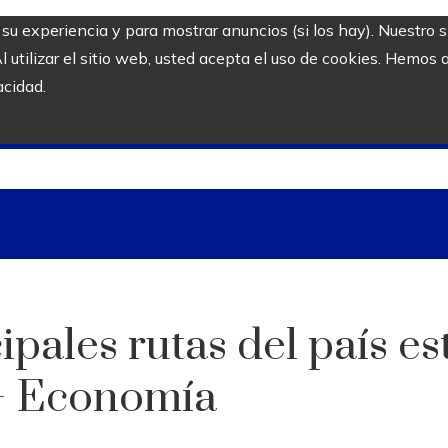
r su experiencia y para mostrar anuncios (si los hay). Nuestro 
utilizar el sitio web, usted acepta el uso de cookies. Hemos a
acidad.
ipales rutas del país e
 – Economía