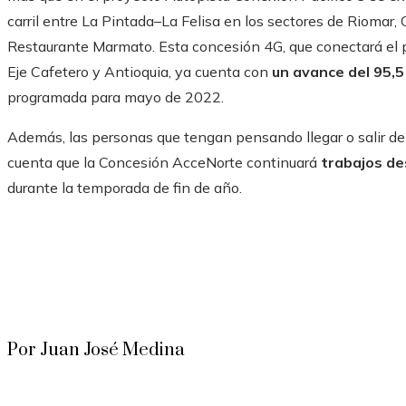
carril entre La Pintada–La Felisa en los sectores de Riomar,
Restaurante Marmato. Esta concesión 4G, que conectará el p
Eje Cafetero y Antioquia, ya cuenta con
un avance del 95,5
programada para mayo de 2022.
Además, las personas que tengan pensando llegar o salir de
cuenta que la Concesión AcceNorte continuará
trabajos de
durante la temporada de fin de año.
Por Juan José Medina
© 2020 Todos los derechos reservados.