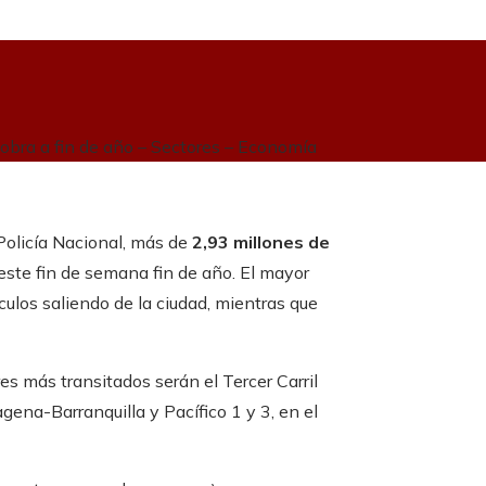
 obra a fin de año – Sectores – Economía
 Policía Nacional, más de
2,93 millones de
este fin de semana fin de año. El mayor
ulos saliendo de la ciudad, mientras que
es más transitados serán el Tercer Carril
gena-Barranquilla y Pacífico 1 y 3, en el