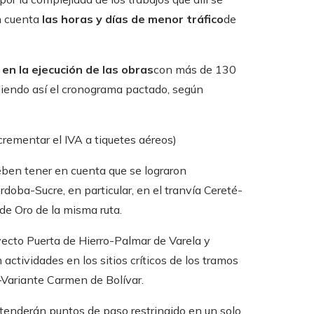
n cuenta
las horas y días de menor tráfico
de
 en la ejecución de las obras
con más de 130
liendo así el cronograma pactado, según
crementar el IVA a tiquetes aéreos)
eben tener en cuenta que se lograron
rdoba-Sucre, en particular, en el tranvía Cereté-
de Oro de la misma ruta.
yecto Puerta de Hierro-Palmar de Varela y
 actividades en los sitios críticos de los tramos
–Variante Carmen de Bolívar.
tenderán puntos de paso restringido en un solo