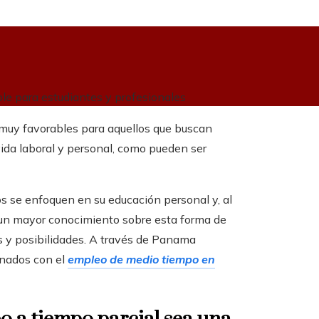
le para estudiantes y profesionales
 muy favorables para aquellos que buscan
ida laboral y personal, como pueden ser
os se enfoquen en su educación personal y, al
 un mayor conocimiento sobre esta forma de
s y posibilidades. A través de Panama
onados con el
empleo de medio tiempo en