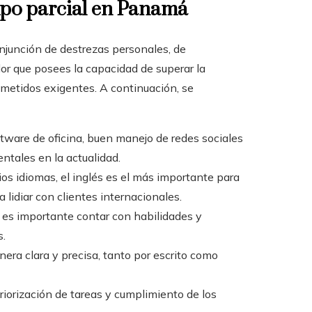
mpo parcial en Panamá
onjunción de destrezas personales, de
or que posees la capacidad de superar la
ometidos exigentes. A continuación, se
tware de oficina, buen manejo de redes sociales
ntales en la actualidad.
os idiomas, el inglés es el más importante para
 lidiar con clientes internacionales.
, es importante contar con habilidades y
s.
ra clara y precisa, tanto por escrito como
riorización de tareas y cumplimiento de los