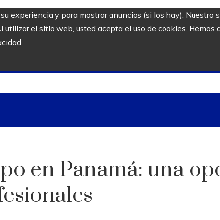
r su experiencia y para mostrar anuncios (si los hay). Nuestro 
utilizar el sitio web, usted acepta el uso de cookies. Hemos a
acidad.
po en Panamá: una opc
fesionales