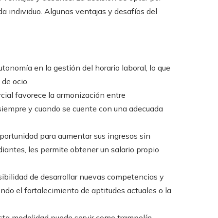
a individuo. Algunas ventajas y desafíos del
tonomía en la gestión del horario laboral, lo que
 de ocio.
arcial favorece la armonización entre
, siempre y cuando se cuente con una adecuada
oportunidad para aumentar sus ingresos sin
udiantes, les permite obtener un salario propio
sibilidad de desarrollar nuevas competencias y
ndo el fortalecimiento de aptitudes actuales o la
esta modalidad puede servir como trampolín