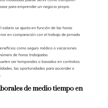
base para emprender un negocio propio.
 salario se ajusta en función de las horas
nor en comparación con el trabajo de jornada
s beneficios como seguro médico o vacaciones
número de horas trabajadas.
 suelen ser temporales o basados en contratos.
lidades, las oportunidades para ascender o
.
borales de medio tiempo en