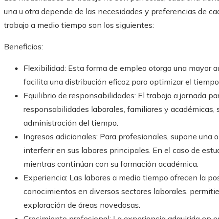
una u otra depende de las necesidades y preferencias de cad
trabajo a medio tiempo son los siguientes:
Beneficios:
Flexibilidad: Esta forma de empleo otorga una mayor au
facilita una distribución eficaz para optimizar el tiempo
Equilibrio de responsabilidades: El trabajo a jornada p
responsabilidades laborales, familiares y académicas
administración del tiempo.
Ingresos adicionales: Para profesionales, supone una 
interferir en sus labores principales. En el caso de est
mientras continúan con su formación académica.
Experiencia: Las labores a medio tiempo ofrecen la po
conocimientos en diversos sectores laborales, permitie
exploración de áreas novedosas.
Crecimiento profesional: La experiencia adquirida en 