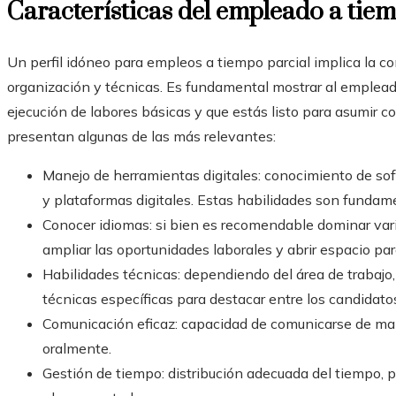
Características del empleado a tie
Un perfil idóneo para empleos a tiempo parcial implica la c
organización y técnicas. Es fundamental mostrar al emplead
ejecución de labores básicas y que estás listo para asumir c
presentan algunas de las más relevantes:
Manejo de herramientas digitales: conocimiento de sof
y plataformas digitales. Estas habilidades son fundame
Conocer idiomas: si bien es recomendable dominar vari
ampliar las oportunidades laborales y abrir espacio para
Habilidades técnicas: dependiendo del área de trabajo
técnicas específicas para destacar entre los candidato
Comunicación eficaz: capacidad de comunicarse de mane
oralmente.
Gestión de tiempo: distribución adecuada del tiempo, p