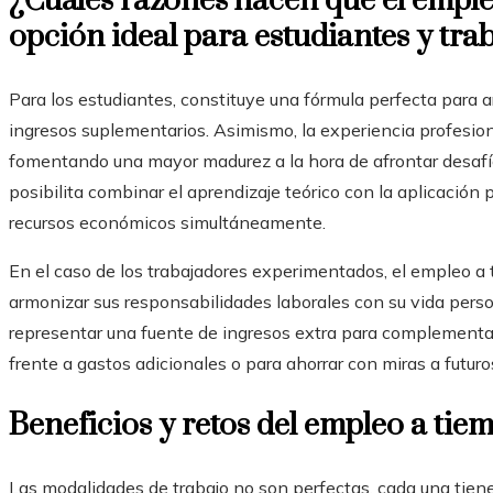
¿Cuáles razones hacen que el emple
opción ideal para estudiantes y tra
Para los estudiantes, constituye una fórmula perfecta par
ingresos suplementarios. Asimismo, la experiencia profesiona
fomentando una mayor madurez a la hora de afrontar desafío
posibilita combinar el aprendizaje teórico con la aplicación
recursos económicos simultáneamente.
En el caso de los trabajadores experimentados, el empleo a 
armonizar sus responsabilidades laborales con su vida perso
representar una fuente de ingresos extra para complementar e
frente a gastos adicionales o para ahorrar con miras a futu
Beneficios y retos del empleo a tie
Las modalidades de trabajo no son perfectas, cada una tiene