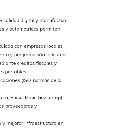
 calidad digital y manufactura
iles y automotrices permiten
culada con empresas locales
nto y programación industrial.
iante créditos fiscales y
exportables.
icaciones (ISO, normas de la
ara, Bursa, Izmir, Gaziantep)
sas proveedoras y
 y mejorar infraestructura en