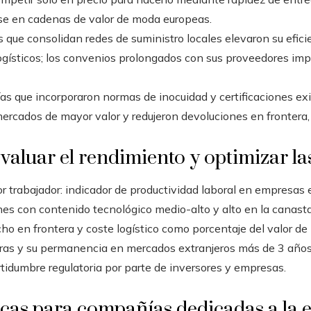
se en cadenas de valor de moda europeas.
s que consolidan redes de suministro locales elevaron su efici
logísticos; los convenios prolongados con sus proveedores imp
s que incorporaron normas de inocuidad y certificaciones ex
ercados de mayor valor y redujeron devoluciones en frontera,
valuar el rendimiento y optimizar las
r trabajador: indicador de productividad laboral en empresas 
nes con contenido tecnológico medio-alto y alto en la canast
 en frontera y coste logístico como porcentaje del valor de 
s y su permanencia en mercados extranjeros más de 3 años
tidumbre regulatoria por parte de inversores y empresas.
icas para compañías dedicadas a la 