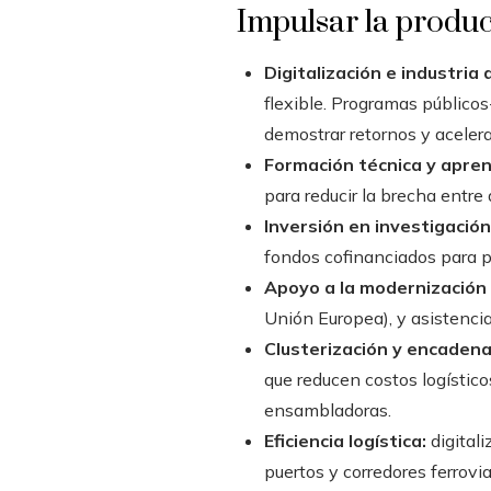
Impulsar la produ
Digitalización e industria
flexible. Programas públicos
demostrar retornos y aceler
Formación técnica y apren
para reducir la brecha entr
Inversión en investigación
fondos cofinanciados para p
Apoyo a la modernización
Unión Europea), y asistencia
Clusterización y encaden
que reducen costos logístic
ensambladoras.
Eficiencia logística:
digitali
puertos y corredores ferrovi