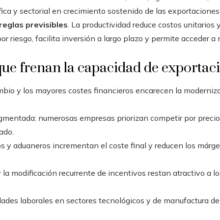
ica y sectorial en crecimiento sostenido de las exportacione
reglas previsibles
. La productividad reduce costos unitarios 
por riesgo, facilita inversión a largo plazo y permite acceder 
que frenan la capacidad de exportac
cambio y los mayores costes financieros encarecen la moderni
gmentada: numerosas empresas priorizan competir por precio 
ado.
os y aduaneros incrementan el coste final y reducen los márge
 la modificación recurrente de incentivos restan atractivo a l
dades laborales en sectores tecnológicos y de manufactura de 