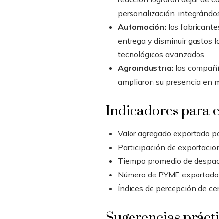
personalización, integrándo
Automoción:
los fabricante
entrega y disminuir gastos 
tecnológicos avanzados.
Agroindustria:
las compañía
ampliaron su presencia en m
Indicadores para e
Valor agregado exportado po
Participación de exportacio
Tiempo promedio de despacho
Número de PYME exportadora
Índices de percepción de cer
Sugerencias práct