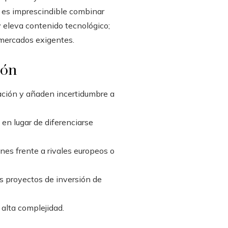
s es imprescindible combinar
y eleva contenido tecnológico;
a mercados exigentes.
ión
zación y añaden incertidumbre a
en lugar de diferenciarse
nes frente a rivales europeos o
os proyectos de inversión de
alta complejidad.