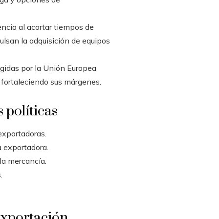
encia al acortar tiempos de
ulsan la adquisición de equipos
igidas por la Unión Europea
 fortaleciendo sus márgenes.
 políticas
exportadoras.
a exportadora.
la mercancía.
.
exportación