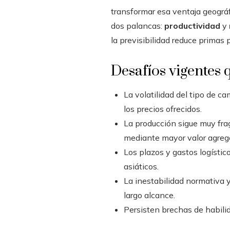
transformar esa ventaja geográf
dos palancas:
productividad
y
la previsibilidad reduce primas 
Desafíos vigentes 
La volatilidad del tipo de 
los precios ofrecidos.
La producción sigue muy fra
mediante mayor valor agreg
Los plazos y gastos logístic
asiáticos.
La inestabilidad normativa y
largo alcance.
Persisten brechas de habili