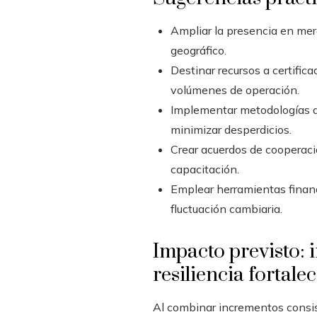
Ampliar la presencia en merc
geográfico.
Destinar recursos a certific
volúmenes de operación.
Implementar metodologías de
minimizar desperdicios.
Crear acuerdos de cooperaci
capacitación.
Emplear herramientas financi
fluctuación cambiaria.
Impacto previsto: 
resiliencia fortale
Al combinar incrementos consis