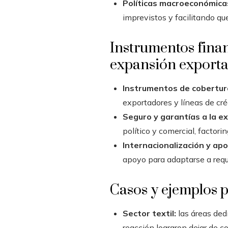
Políticas macroeconómicas
imprevistos y facilitando qu
Instrumentos finan
expansión export
Instrumentos de cobertura
exportadores y líneas de cré
Seguro y garantías a la e
político y comercial, facto
Internacionalización y apo
apoyo para adaptarse a requ
Casos y ejemplos p
Sector textil:
las áreas ded
reacción lograron dejar de 