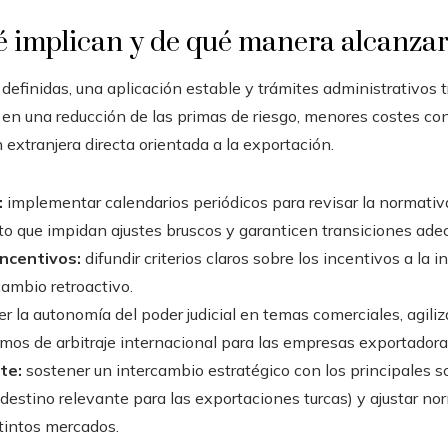
é implican y de qué manera alcanzar
s definidas, una aplicación estable y trámites administrativos 
 en una reducción de las primas de riesgo, menores costes co
 extranjera directa orientada a la exportación.
:
implementar calendarios periódicos para revisar la normativ
cto que impidan ajustes bruscos y garanticen transiciones ade
incentivos:
difundir criterios claros sobre los incentivos a la i
ambio retroactivo.
er la autonomía del poder judicial en temas comerciales, agiliza
mos de arbitraje internacional para las empresas exportadora
te:
sostener un intercambio estratégico con los principales s
destino relevante para las exportaciones turcas) y ajustar no
stintos mercados.