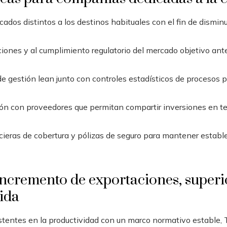
ados distintos a los destinos habituales con el fin de disminui
aciones y al cumplimiento regulatorio del mercado objetivo ant
 gestión lean junto con controles estadísticos de procesos pa
ón con proveedores que permitan compartir inversiones en t
eras de cobertura y pólizas de seguro para mantener estables 
incremento de exportaciones, superi
cida
tentes en la productividad con un marco normativo estable, T