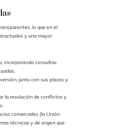
las
transparentes, lo que en el
ntractuales y una mayor
a, incorporando consultas
cuadas.
nversión, junto con sus plazos y
r la resolución de conflictos y
s.
ocios comerciales (la Unión
rmas técnicas y de origen que