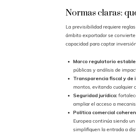
Normas claras: qu
La previsibilidad requiere regla
ámbito exportador se convierte
capacidad para captar inversión
Marco regulatorio estable
públicas y análisis de impa
Transparencia fiscal y de 
montos, evitando cualquier c
Seguridad jurídica:
fortalec
ampliar el acceso a mecanis
Política comercial coheren
Europea continúa siendo un 
simplifiquen la entrada a di