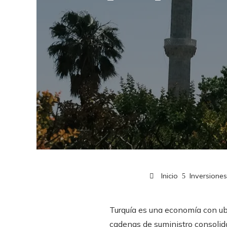
Inicio
Inversione
Turquía es una economía con ubi
cadenas de suministro consolida