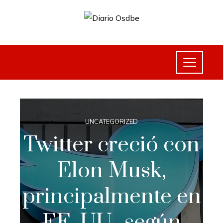
UNCATEGORIZED
Twitter creció con
Elon Musk,
principalmente en
EE. UU., según