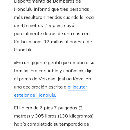
Departamento de Bomberos de
Honolulu informó que tres personas
más resultaron heridas cuando la roca
de 4,5 metros (15 pies) cayó
parcialmente detrás de una casa en
Kailua, a unas 12 millas al noreste de
Honolulu.
«Era un gigante gentil que amaba a su
familia. Era confiable y cariñoso», dijo
el primo de Veikoso, Joshua Kava, en
una declaración escrita a
el locutor
estelar de Honolulu.
El liniero de 6 pies 7 pulgadas (2
metros) y 305 libras (138 kilogramos)
había completado su temporada de