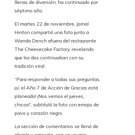
llenas de diversión, ha continuado por
séptimo año.
El martes 22 de noviembre, Jamal
Hinton compartió una foto junto a
Wanda Dench afuera del restaurante
The Cheesecake Factory, revelando
que los dos continuaban con su
tradición viral.
“Para responder a todas sus preguntas,
¡sí, el Año 7 de Acción de Gracias está
planeado! ¡Nos vemos el jueves,
chicos!”, subtituló la foto con emojis de
pavo y corazón negro.
La sección de comentarios se llenó de
alegría y emoción, con un usuario