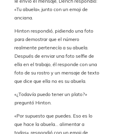
le envió el mensaje, Dench respondió:
«Tu abuela», junto con un emoji de
anciana.
Hinton respondió, pidiendo una foto
para demostrar que el número
realmente pertenecía a su abuela.
Después de enviar una foto selfie de
ella en el trabajo, él responde con una
foto de su rostro y un mensaje de texto
que dice que ella no es su abuela.
«¿Todavía puedo tener un plato?»
preguntó Hinton.
«Por supuesto que puedes. Eso es lo
que hace la abuela… alimentar a
todos», respondió con un emoji de