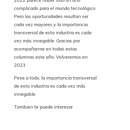
2022 parece haber sido un año
complicado para el mundo tecnológico.
Pero las oportunidades resultan ser
cada vez mayores y la importancia
transversal de esta industria es cada
vez más innegable. Gracias por
acompañarme en todas estas
columnas este año. Volveremos en
2023.
Pese a todo, la importancia transversal
de esta industria es cada vez más
innegable
Tambien te puede interesar