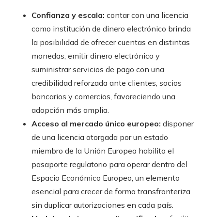
Confianza y escala:
contar con una licencia
como institución de dinero electrónico brinda
la posibilidad de ofrecer cuentas en distintas
monedas, emitir dinero electrónico y
suministrar servicios de pago con una
credibilidad reforzada ante clientes, socios
bancarios y comercios, favoreciendo una
adopción más amplia.
Acceso al mercado único europeo:
disponer
de una licencia otorgada por un estado
miembro de la Unión Europea habilita el
pasaporte regulatorio para operar dentro del
Espacio Económico Europeo, un elemento
esencial para crecer de forma transfronteriza
sin duplicar autorizaciones en cada país.