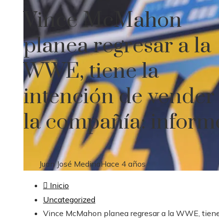
Vince McMahon
planea regresar a la
WWE, tiene la
intención de vender
la compañía: inform
Juan José Medina
Hace 4 años
Inicio
Uncategorized
Vince McMahon planea regresar a la WWE, tiene