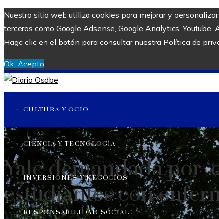
Nuestro sitio web utiliza cookies para mejorar y personaliza
terceros como Google Adsense, Google Analytics, Youtube. Al 
Haga clic en el botón para consultar nuestra Política de priv
Ok, Acepto
CULTURA Y OCIO
Uncategorized
CIENCIA Y TECNOLOGÍA
Yale demandada por ‘d
INVERSIONES Y NEGOCIOS
estudiantes con enfe
RESPONSABILIDAD SOCIAL