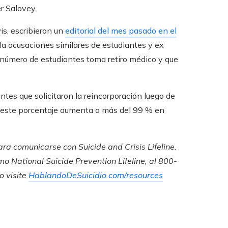
r Salovey.
is, escribieron un
editorial del mes pasado en el
alla acusaciones similares de estudiantes y ex
o número de estudiantes toma retiro médico y que
ntes que solicitaron la reincorporación luego de
d; este porcentaje aumenta a más del 99 % en
ara comunicarse con Suicide and Crisis Lifeline.
 National Suicide Prevention Lifeline, al
800-
o visite
HablandoDeSuicidio.com/resources