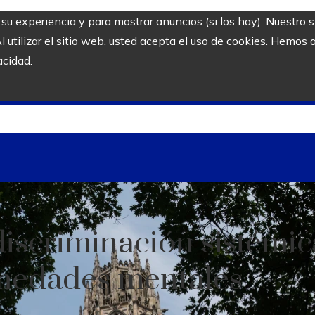
r su experiencia y para mostrar anuncios (si los hay). Nuestro 
utilizar el sitio web, usted acepta el uso de cookies. Hemos a
acidad.
iscriminación sistémic
rmedades mentales