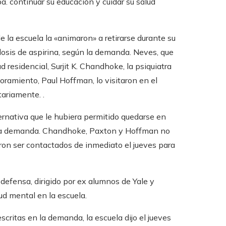
a. continuar su educación y cuidar su salud
 la escuela la «animaron» a retirarse durante su
osis de aspirina, según la demanda. Neves, que
d residencial, Surjit K. Chandhoke, la psiquiatra
soramiento, Paul Hoffman, lo visitaron en el
tariamente. .
ernativa que le hubiera permitido quedarse en
 la demanda. Chandhoke, Paxton y Hoffman no
on ser contactados de inmediato el jueves para
defensa, dirigido por ex alumnos de Yale y
ud mental en la escuela.
scritas en la demanda, la escuela dijo el jueves