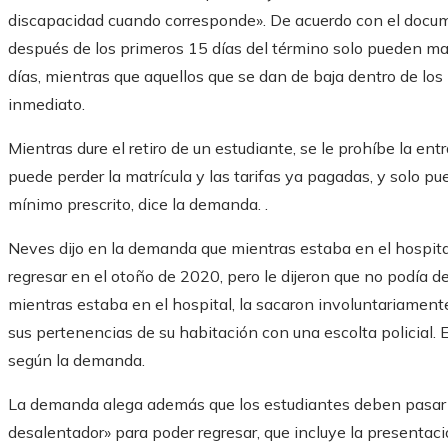
discapacidad cuando corresponde». De acuerdo con el docum
después de los primeros 15 días del término solo pueden m
días, mientras que aquellos que se dan de baja dentro de los
inmediato.
Mientras dure el retiro de un estudiante, se le prohíbe la en
puede perder la matrícula y las tarifas ya pagadas, y solo 
mínimo prescrito, dice la demanda. .
Neves dijo en la demanda que mientras estaba en el hospita
regresar en el otoño de 2020, pero le dijeron que no podía d
mientras estaba en el hospital, la sacaron involuntariamente
sus pertenencias de su habitación con una escolta policial. El
según la demanda.
La demanda alega además que los estudiantes deben pasar 
desalentador» para poder regresar, que incluye la presentaci