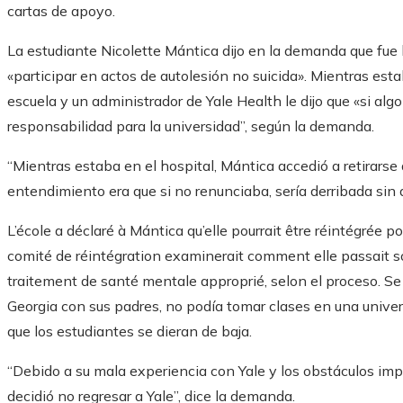
cartas de apoyo.
La estudiante Nicolette Mántica dijo en la demanda que fue
«participar en actos de autolesión no suicida». Mientras estab
escuela y un administrador de Yale Health le dijo que «si algo 
responsabilidad para la universidad”, según la demanda.
“Mientras estaba en el hospital, Mántica accedió a retirarse d
entendimiento era que si no renunciaba, sería derribada sin 
L’école a déclaré à Mántica qu’elle pourrait être réintégrée 
comité de réintégration examinerait comment elle passait son
traitement de santé mentale approprié, selon el proceso. Se 
Georgia con sus padres, no podía tomar clases en una univers
que los estudiantes se dieran de baja.
“Debido a su mala experiencia con Yale y los obstáculos imp
decidió no regresar a Yale”, dice la demanda.