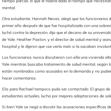
tiempo parcial, lo que le habría dado el tiempo que necesitab
mental.
Otra estudiante, Hannah Neves, alegó que los funcionarios de
primer año después de que fue hospitalizada con una sobred
luchó contra la depresión, dijo que el decano de su universida
de Yale, Heather Paxton, y el director de salud mental y ase
hospital y le dijeron que «se vería mal» si la sacaban involun
Los funcionarios nunca discutieron con ella una vivienda alt
Yale mientras buscaba tratamiento de salud mental, según
están nombrados como acusados ​​en la demanda y no pudier
hacer comentarios.
Elis para Rachael tampoco pudo ser contactado. El grupo de 
estudiantes actuales, lucha por mejores adaptaciones de sal
Si bien Yale se negó a discutir las acusaciones específicas de