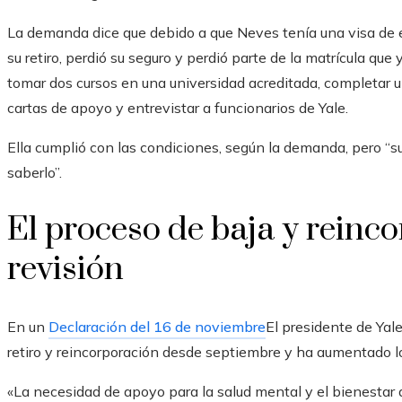
La demanda dice que debido a que Neves tenía una visa de e
su retiro, perdió su seguro y perdió parte de la matrícula qu
tomar dos cursos en una universidad acreditada, completar un 
cartas de apoyo y entrevistar a funcionarios de Yale.
Ella cumplió con las condiciones, según la demanda, pero “s
saberlo”.
El proceso de baja y reinc
revisión
En un
Declaración del 16 de noviembre
El presidente de Yal
retiro y reincorporación desde septiembre y ha aumentado lo
«La necesidad de apoyo para la salud mental y el bienestar d