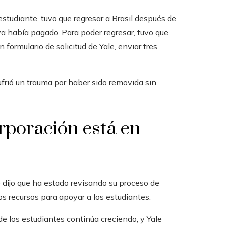
studiante, tuvo que regresar a Brasil después de
e ya había pagado. Para poder regresar, tuvo que
formulario de solicitud de Yale, enviar tres
ufrió un trauma por haber sido removida sin
orporación está en
e dijo que ha estado revisando su proceso de
s recursos para apoyar a los estudiantes.
e los estudiantes continúa creciendo, y Yale