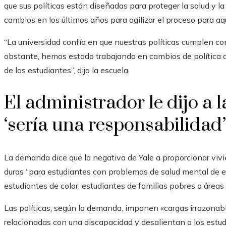
que sus políticas están diseñadas para proteger la salud y la
cambios en los últimos años para agilizar el proceso para aqu
“La universidad confía en que nuestras políticas cumplen co
obstante, hemos estado trabajando en cambios de política q
de los estudiantes”, dijo la escuela.
El administrador le dijo a l
‘sería una responsabilidad
La demanda dice que la negativa de Yale a proporcionar vivie
duras “para estudiantes con problemas de salud mental de e
estudiantes de color, estudiantes de familias pobres o áreas 
Las políticas, según la demanda, imponen «cargas irrazonabl
relacionadas con una discapacidad y desalientan a los estudi