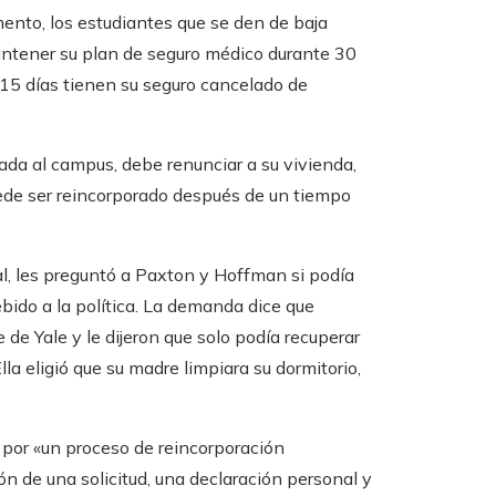
ento, los estudiantes que se den de baja
antener su plan de seguro médico durante 30
 15 días tienen su seguro cancelado de
trada al campus, debe renunciar a su vivienda,
puede ser reincorporado después de un tiempo
l, les preguntó a Paxton y Hoffman si podía
ebido a la política. La demanda dice que
 de Yale y le dijeron que solo podía recuperar
la eligió que su madre limpiara su dormitorio,
por «un proceso de reincorporación
ón de una solicitud, una declaración personal y