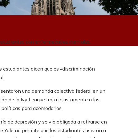
a estudiantes con enfermedades mentales
s estudiantes dicen que es «discriminación
l.
resentaron una demanda colectiva federal en un
ción de la Ivy League trata injustamente a los
 políticas para acomodarlos.
ía de depresión y se vio obligada a retirarse en
e Yale no permite que los estudiantes asistan a