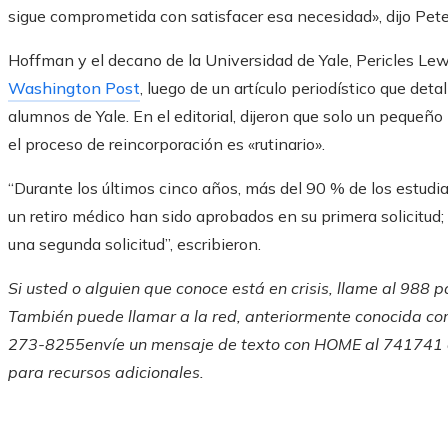
sigue comprometida con satisfacer esa necesidad», dijo Pete
Hoffman y el decano de la Universidad de Yale, Pericles Lew
Washington Post
, luego de un artículo periodístico que det
alumnos de Yale. En el editorial, dijeron que solo un pequeñ
el proceso de reincorporación es «rutinario».
“Durante los últimos cinco años, más del 90 % de los estudia
un retiro médico han sido aprobados en su primera solicitu
una segunda solicitud”, escribieron.
Si usted o alguien que conoce está en crisis, llame al 988 p
También puede llamar a la red, anteriormente conocida como
273-8255
envíe un mensaje de texto con HOME al 741741 
para recursos adicionales.